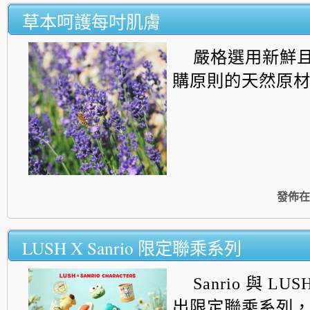
草本呵護每吋肌膚
嚴格選用新鮮
購原則的天然原材料..
發佈在
LUSH X Sanrio 限定聯乘系列
Sanrio 與 L
出限定聯乘系列