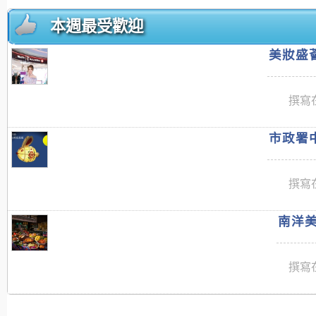
本週最受歡迎
美妝盛薈
撰寫在
市政署中
撰寫在
南洋美
撰寫在