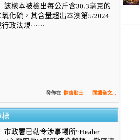
該樣本被檢出每公斤含30.3毫克的
二氧化硫，其含量超出本澳第5/2024
號行政法規⋯⋯
發佈在
健康貼士
閱讀全文...
達標
市政署已勒令涉事場所“Healer