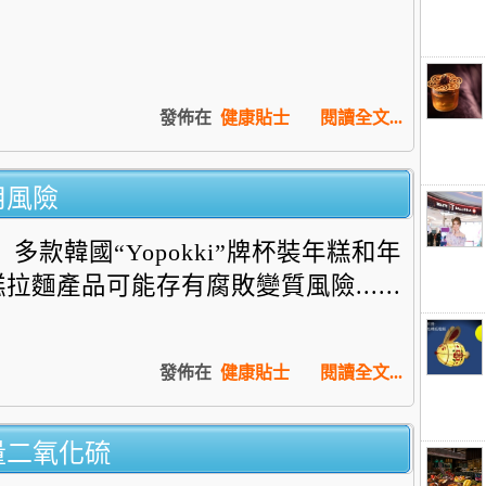
發佈在
健康貼士
閱讀全文...
用風險
多款韓國“Yopokki”牌杯裝年糕和年
糕拉麵產品可能存有腐敗變質風險......
發佈在
健康貼士
閱讀全文...
量二氧化硫