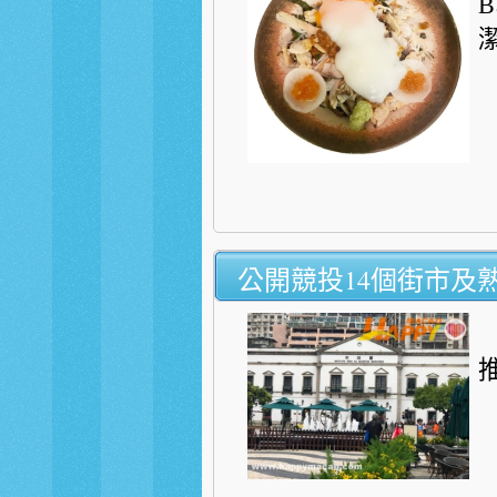
公開競投14個街市及
推