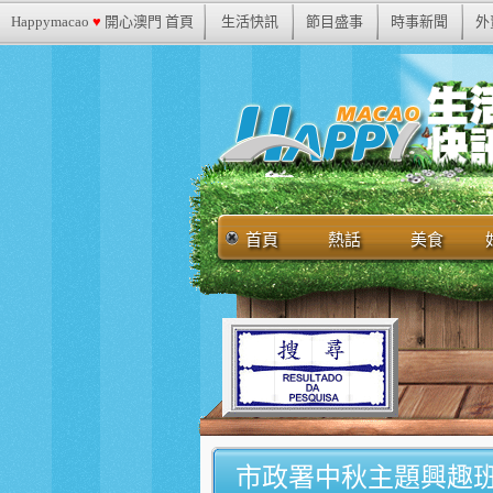
Happymacao
♥
開心澳門 首頁
生活快訊
節目盛事
時事新聞
外
首頁
熱話
美食
市政署中秋主題興趣