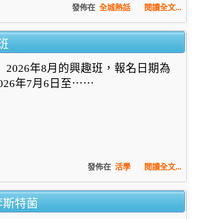
發佈在
全城熱話
閱讀全文...
班
2026年8月的興趣班，報名日期為
2026年7月6日至⋯⋯
發佈在
活學
閱讀全文...
李斯特菌