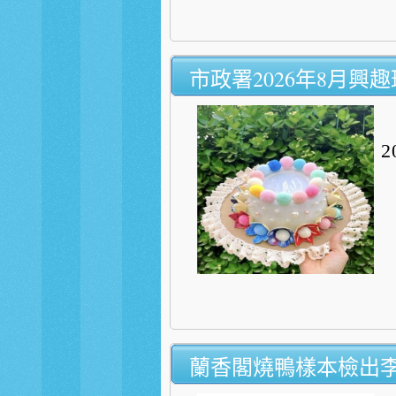
市政署2026年8月興趣
蘭香閣燒鴨樣本檢出