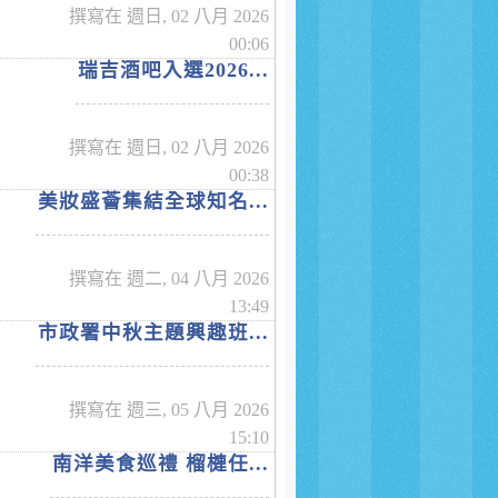
撰寫在 週日, 02 八月 2026
00:06
瑞吉酒吧入選2026...
撰寫在 週日, 02 八月 2026
00:38
美妝盛薈集結全球知名...
撰寫在 週二, 04 八月 2026
13:49
市政署中秋主題興趣班...
撰寫在 週三, 05 八月 2026
15:10
南洋美食巡禮 榴槤任...