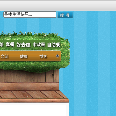
套餐
市政署
茶
好去處
自助餐
文創
健康
博客