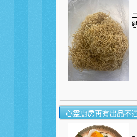
心靈廚房再有出品不