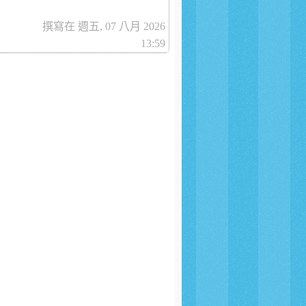
撰寫在 週五, 07 八月 2026
13:59