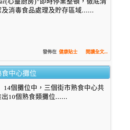
Bar(心靈廚房)”即時停業整頓，徹底清
潔及消毒食品處理及貯存區域......
發佈在
健康貼士
閱讀全文...
熟食中心攤位
14個攤位中，三個街市熟食中心共
出10個熟食類攤位......