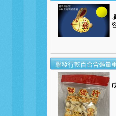
聯發行乾百合含過量