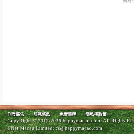
撰寫在
|
|
|
刊登廣告
服務條款
免責聲明
隱私權政策
CopyRight © 2012-
2026 happymacao.com. All Rights Re
ENet Macau Limited
:
cs@happymacao.com