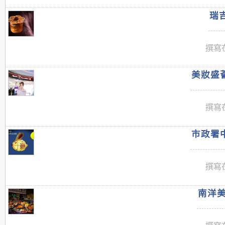
瑞吉
撰寫在
美妝盛薈
撰寫在
市政署中
撰寫在
南洋美