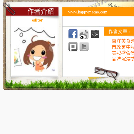
www.happymacao.com
editor
南洋美食巡
市政署中
美妝盛薈
品牌沉浸