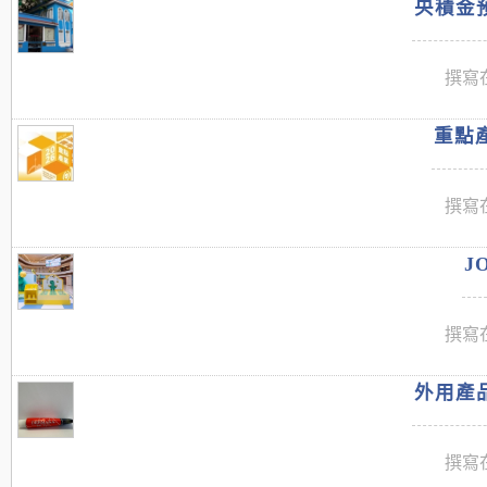
央積金預
撰寫在
重點產
撰寫在
J
撰寫在
外用產品
撰寫在