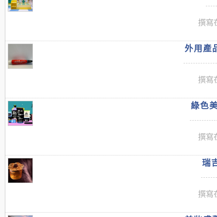
撰寫在
外用產品
撰寫在
綠色美
撰寫在
瑞吉
撰寫在