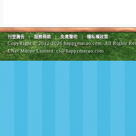
|
|
|
刊登廣告
服務條款
免責聲明
隱私權政策
CopyRight © 2012-
2026 happymacao.com. All Rights Re
ENet Macau Limited
:
cs@happymacao.com