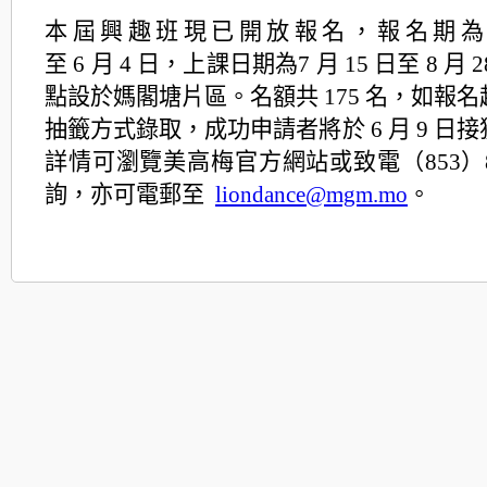
本屆興趣班現已開放報名，報名期為 5 
至 6 月 4 日，上課日期為7 月 15 日至 8 月
點設於媽閣塘片區。名額共 175 名，如報
抽籤方式錄取，成功申請者將於 6 月 9 日
詳情可瀏覽美高梅官方網站或致電（853）
詢，亦可電郵至
liondance@mgm.mo
。