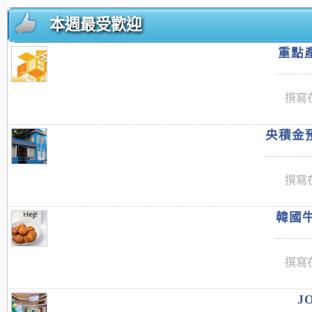
本週最受歡迎
重點產
撰寫在
央積金預
撰寫在
韓國牛
撰寫在
J