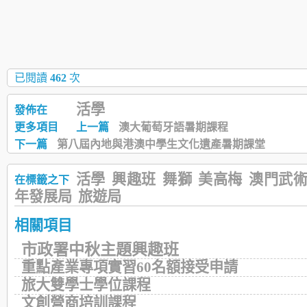
已閱讀
462
次
活學
發佈在
更多項目
上一篇
澳大葡萄牙語暑期課程
下一篇
第八屆內地與港澳中學生文化遺產暑期課堂
活學
興趣班
舞獅
美高梅
澳門武
在標籤之下
年發展局
旅遊局
相關項目
市政署中秋主題興趣班
重點產業專項實習60名額接受申請
旅大雙學士學位課程
文創營商培訓課程