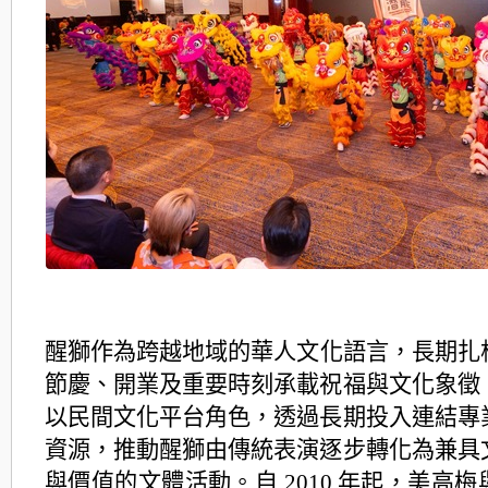
醒獅作為跨越地域的華人文化語言，長期扎
節慶、
開業及重要時刻承載祝福與文化象徵
以民間文化平台角色，
透過長期投入連結專
資源，
推動醒獅由傳統表演逐步轉化為兼具
與價值的文體活動
。自 2010 年起，美高