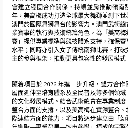
會建立穩固合作關係，
持續並肩推動嶺南
年，
美高梅成功打造全球最大舞獅並創下世
澳門於國際舞獅舞台的影響力。
澳門武術總
業賽事的執行與技術統籌角色，為「
美高梅
賽」提供專業標準與競技體系支持，
確保賽
水平；同時亦引入女子傳統南獅比賽，
打破
主的參與框架，推動更具包容性的發展模式
隨着項目於 2026 年進一步升級，
雙方合作
層面延伸至培育體系及全民普及等多個領域
的文化發展模式。結合武術總會在專業制度
整合方面的支撐，以及美高梅在資源整合、
際連結方面的能力，項目將逐步建立由「幼
年進階—專業發展—城市參與」構成的完整