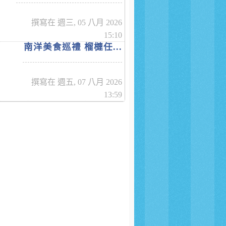
撰寫在 週三, 05 八月 2026
15:10
南洋美食巡禮 榴槤任...
撰寫在 週五, 07 八月 2026
13:59