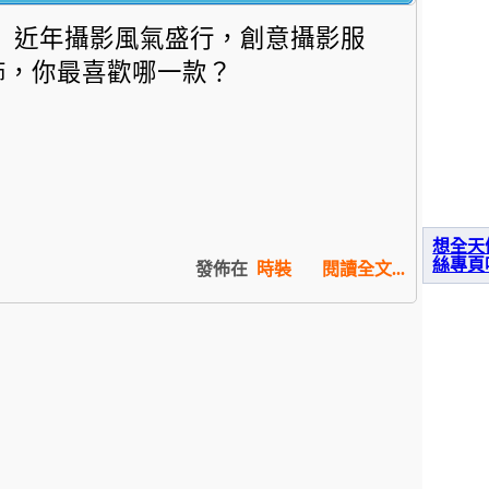
近年攝影風氣盛行，創意攝影服
飾，你最喜歡哪一款？
想全天
絲專頁
發佈在
時裝
閱讀全文...