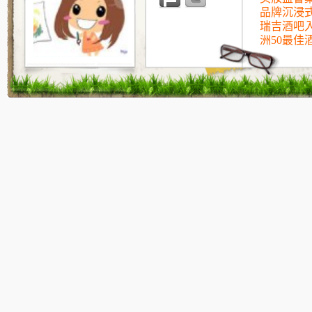
品牌沉浸
瑞吉酒吧入
洲50最佳