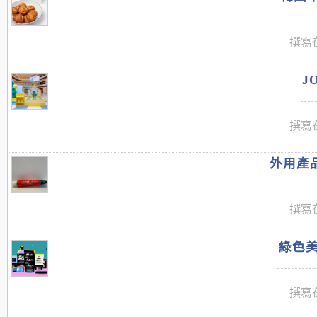
撰寫在
J
撰寫在
外用產品
撰寫在
綠色美
撰寫在