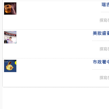
瑞吉
撰寫在
美妝盛薈
撰寫在
市政署中
撰寫在