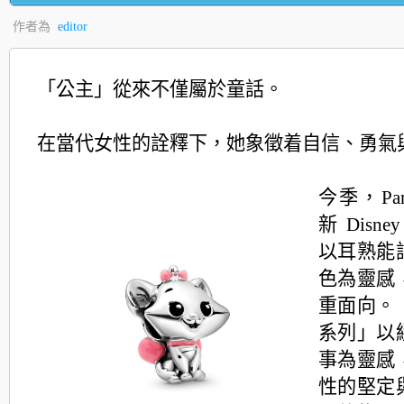
作者為
editor
「公主」從來不僅屬於童話。
在當代女性的詮釋下，她象徵着自信、勇氣
今季，Pan
新 Disn
以耳熟能
色為靈感
重面向。
系列」以
事為靈感
性的堅定