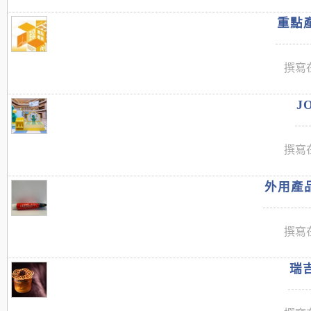
重點產
撰寫在
J
撰寫在
外用產品
撰寫在
瑞吉