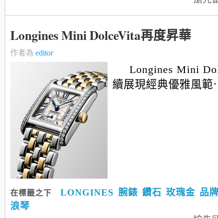
Longines Mini DolceVita再度昇華
作者為
editor
Longines Mini 
續展現經典優雅風範
LONGINES
腕錶
鑽石
玫瑰金
品
在標籤之下
浪琴