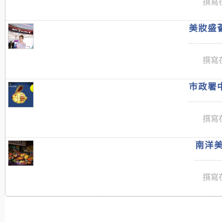
撰寫在
美妝盛薈
撰寫在
市政署中
撰寫在
南洋美
撰寫在