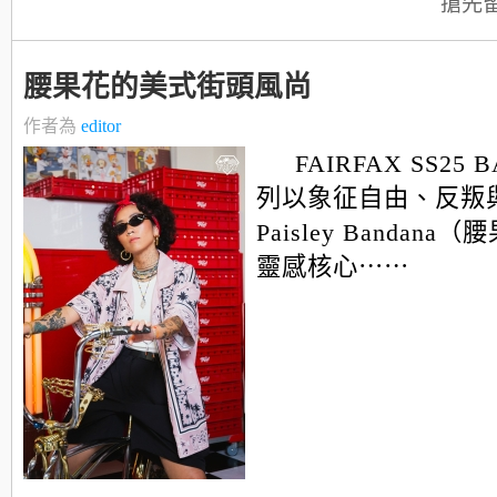
搶先
腰果花的美式街頭風尚
作者為
editor
FAIRFAX SS25
列以象征自由、反叛
Paisley Bandan
靈感核心⋯⋯