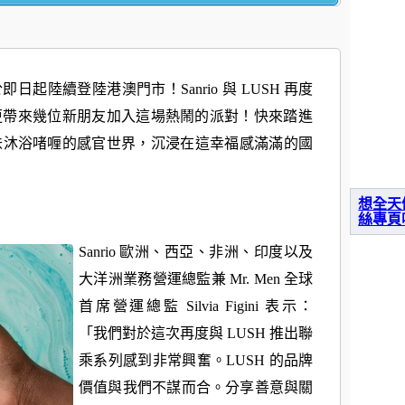
的重逢於即日起陸續登陸港澳門市！
Sanrio 與 LUSH 再度
更帶來幾位新朋友加入這場熱鬧的派對！
快來踏進
味沐浴啫喱的感官世界，
沉浸在這幸福感滿滿的國
想全天
絲專頁
Sanrio 歐洲、西亞、非洲、印度以及
大洋洲業務營運總監兼 Mr. Men 全球
首席營運總監 Silvia Figini 表示：
「我們對於這次再度與 LUSH 推出聯
乘系列感到非常興奮。LUSH 的品牌
價值與我們不謀而合。分享善意與關