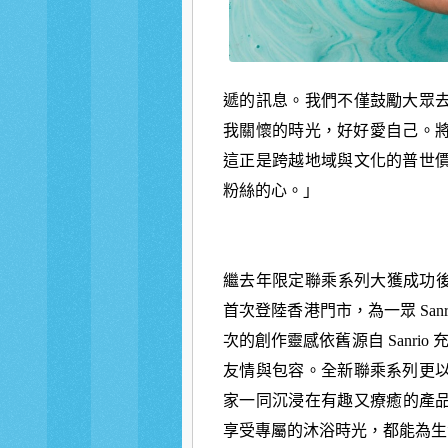
遞的訊息。
我們不僅鼓勵大眾
我關懷的時光，好好愛自己。
這正是跨越地域與文化的普世價值
粉絲的心。」
繼去年限定聯乘系列大獲成功後，L
首次登陸香港門市，為一眾 Sanri
次的創作靈感依舊源自 Sanri
友情與包容。全新聯乘系列更
家一同沉浸在有趣又療癒的產
享受專屬的沐浴時光，都能為生