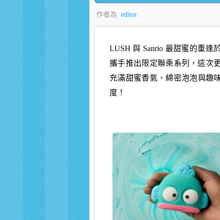
作者為
editor
LUSH 與 Sanrio 最甜蜜
攜手推出限定聯乘系列，
這次
充滿甜蜜香氣、綿密泡泡與趣
度！