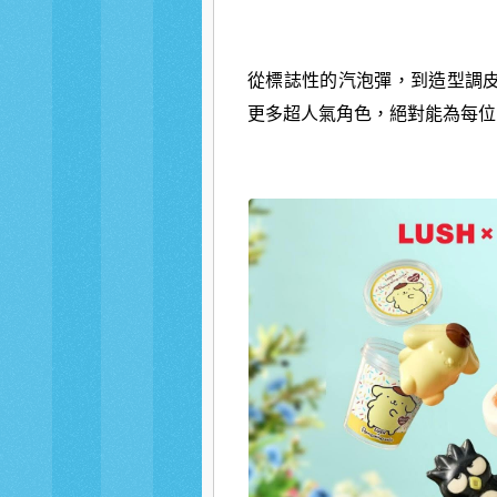
從標誌性的汽泡彈，到造型調
更多超人氣角色，絕對能為每位 S