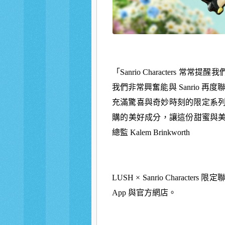
「Sanrio Characters
我們非常興奮能與 Sanrio 再度聯手
充滿驚喜與奇妙時刻的限定系
購的美好成分，
讓這份甜蜜與
總監 Kalem Brinkworth
LUSH × Sanrio Charact
App 與官方網店。