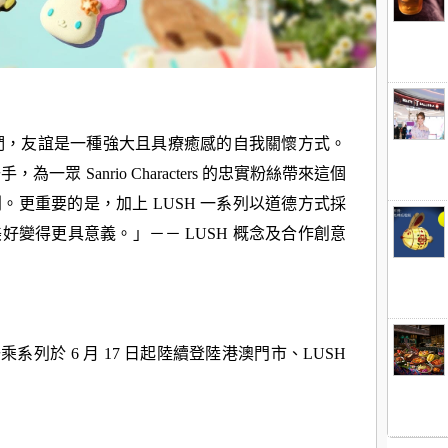
 常常提醒我們，友誼是一種強大且具療癒感的自我關懷方式。
，為一眾 Sanrio Characters 的忠實粉絲帶來這個
列。更重要的是，
加上 LUSH 一系列以道德方式採
美好變得更具意義。」
－－ LUSH 概念及合作創意
ers 限定聯乘系列於 6 月 17 日起陸續登陸港澳門市、LUSH