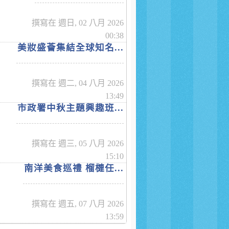
撰寫在 週日, 02 八月 2026
00:38
美妝盛薈集結全球知名...
撰寫在 週二, 04 八月 2026
13:49
市政署中秋主題興趣班...
撰寫在 週三, 05 八月 2026
15:10
南洋美食巡禮 榴槤任...
撰寫在 週五, 07 八月 2026
13:59