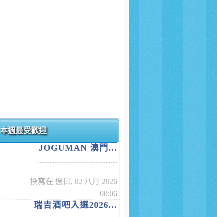
本週最受歡迎
JOGUMAN 澳門...
撰寫在 週日, 02 八月 2026
00:06
瑞吉酒吧入選2026...