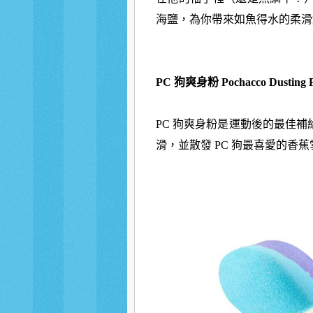
海鹽，
為你帶來如魚得水的柔滑
PC 狗爽身粉
Pochacco Dusting
PC 狗爽身粉是運動後的最佳補
滑，並散發 PC 狗最喜愛的香