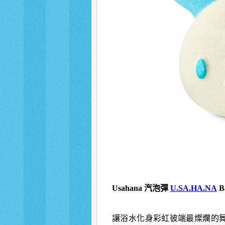
Usahana 汽泡彈
U.SA.HA.NA
B
讓浴水化身彩虹彼端最燦爛的舞台