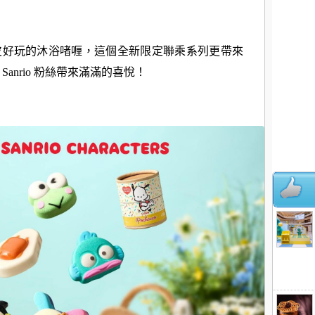
皮好玩的沐浴啫喱，
這個全新限定聯乘系列更帶來
anrio 粉絲帶來滿滿的喜悅！