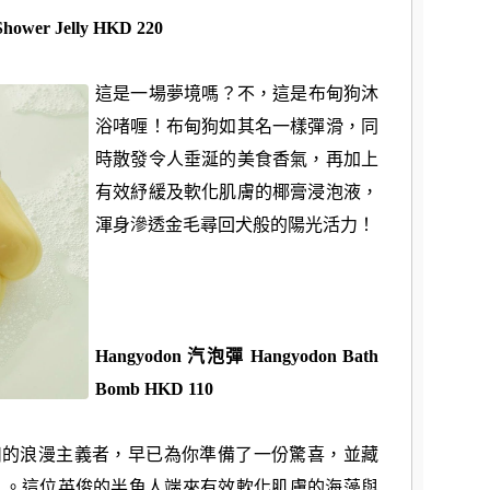
hower Jelly
HKD 220
這是一場夢境嗎？不，這是布甸狗沐
浴啫喱！
布甸狗如其名一樣彈滑，同
時散發令人垂涎的美食香氣，
再加上
有效紓緩及軟化肌膚的椰膏浸泡液，
渾身滲透金毛尋回犬般的陽光活力！
Hangyodon 汽泡彈
Hangyodon Bath
Bomb
HKD 110
不折不扣的浪漫主義者，早已為你準備了一份驚喜，
並藏
）。
這位英俊的半魚人端來有效軟化肌膚的海藻與