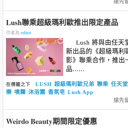
搶先
Lush聯乘超級瑪利歐推出限定產品
作者為
editor
Lush 將與由任
新出品的《超級瑪利
影》聯乘合作，推出
品......
LUSH
超級瑪利歐兄弟
聯乘
任天堂
在標籤之下
樂
噴霧
沐浴露
香氛皂
Lush App
搶先
Weirdo Beauty期間限定優惠