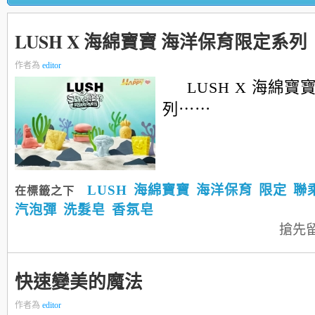
LUSH X 海綿寶寶 海洋保育限定系列
作者為
editor
LUSH X 海綿
列⋯⋯
LUSH
海綿寶寶
海洋保育
限定
聯
在標籤之下
汽泡彈
洗髮皂
香氛皂
搶先
快速變美的魔法
作者為
editor