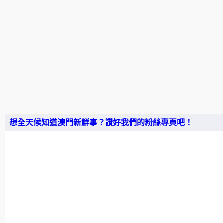
想全天候知道澳門新鮮事？讚好我們的粉絲專頁吧！