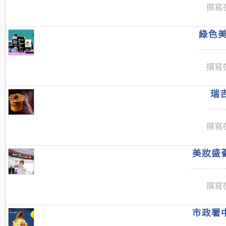
撰寫在
綠色美
撰寫在
瑞吉
撰寫在
美妝盛薈
撰寫在
市政署中