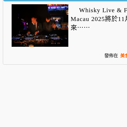
Whisky Live & Fi
Macau 2025將於
來⋯⋯
發佈在
美