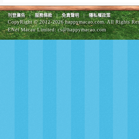
|
|
|
刊登廣告
服務條款
免責聲明
隱私權政策
CopyRight © 2012-
2026 happymacao.com. All Rights Re
ENet Macau Limited
:
cs@happymacao.com