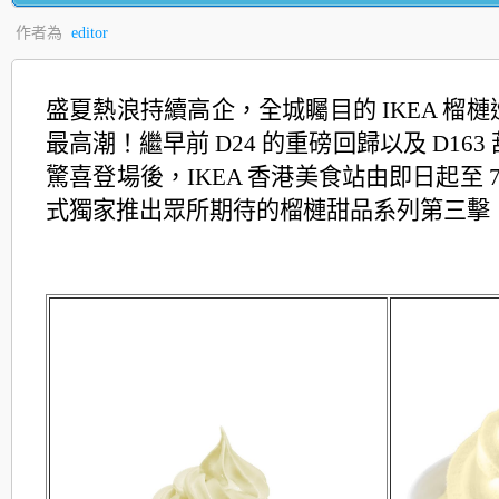
作者為
editor
盛夏熱浪持續高企，全城矚目的 IKEA 榴
最高潮！繼
早前 D24 的重磅回歸以及 D16
驚喜登場後，IKEA 香港美食站由即日起至 7 
式獨家推出眾所期待的榴槤甜品系列第三擊