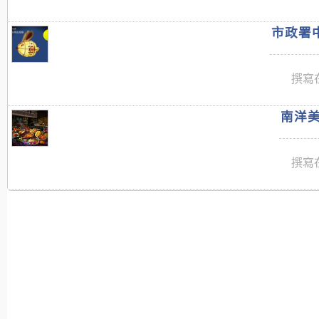
市政署中
撰寫在
南洋美
撰寫在