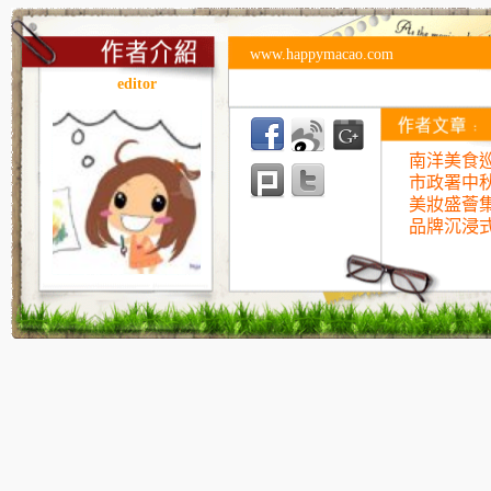
www.happymacao.com
editor
南洋美食巡
市政署中
美妝盛薈
品牌沉浸