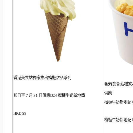
香港美食站
獨家推出榴槤甜品系列
香港美食站獨家推
供應
即日至 7 月 31 日供應
D24 榴槤牛奶新地筒
榴槤牛奶新地配 D1
HKD $9
榴槤牛奶新地配 D1