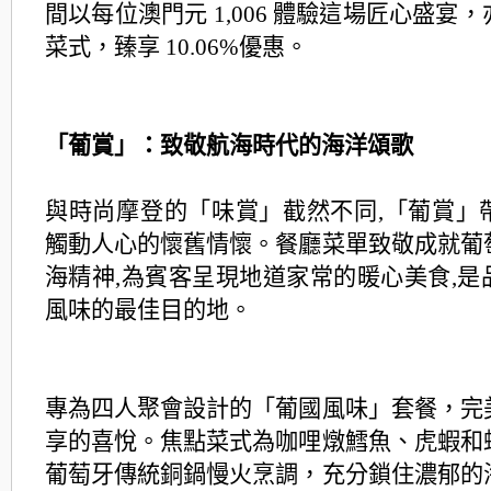
間以每位澳門元 1,006 體驗這場匠心盛宴
菜式，
臻享 10.06%優惠。
「葡賞」：致敬航海時代的海洋頌歌
與時尚摩登的「味賞」截然不同,「葡賞」
觸動人心的懷舊情懷。
餐廳菜單致敬成就葡
海精神,為賓客呈現地道家常的暖心美食,是
風味的最佳目的地。
專為四人聚會設計的「葡國風味」套餐，完
享的喜悅。焦點菜式為
咖哩燉鱈魚、虎蝦和
葡萄牙傳統銅鍋慢火烹調，充分鎖住濃郁的