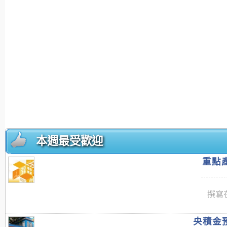
本週最受歡迎
重點產
撰寫在
央積金預