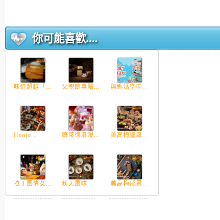
你可能喜歡....
味道超越「...
父親節專屬...
與媽媽空中...
Honjo...
康萊德浪漫...
美高梅聖誕...
拉丁風情女...
秋天風味 ...
美高梅感恩...