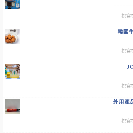
撰寫在
韓國牛
撰寫在
J
撰寫在
外用產品
撰寫在