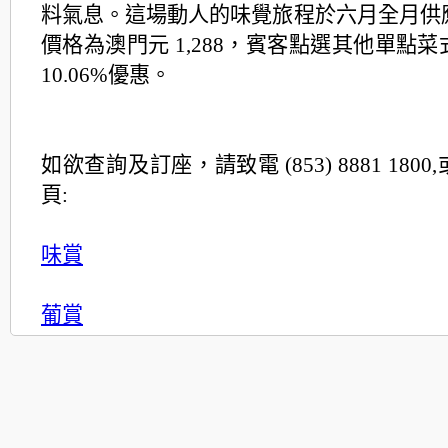
料氣息。這場動人的味覺旅程於六月全月供
價格為澳門
元 1,288，賓客點選其他單點
10.06%優惠。
如欲查詢及訂座，請致電 (853) 8881 180
頁:
味賞
葡賞