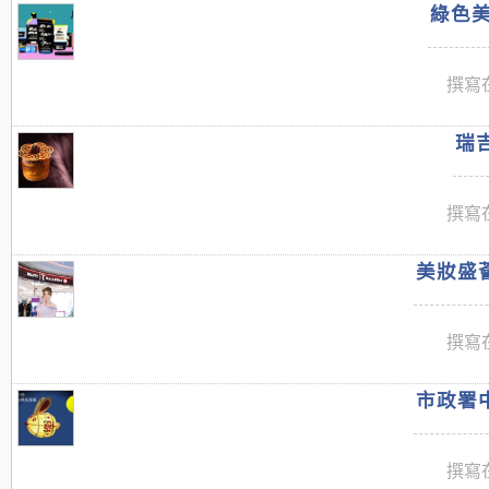
綠色美
撰寫在
瑞吉
撰寫在
美妝盛薈
撰寫在
市政署中
撰寫在