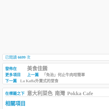
已閱讀
6699
次
美食佳餚
發佈在
更多項目
上一篇
「免治」何止牛肉咁簡單
下一篇
La Kaffa外賣式的堂食
意大利菜色
南灣
Pokka Cafe
在標籤之下
相關項目