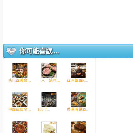
你可能喜歡....
啖巴西美食...
一人一鍋也...
亞洲首屆R...
中國飯店金...
100 T...
香港港麗酒...