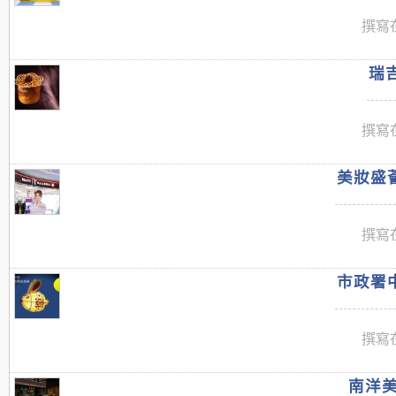
撰寫在
瑞吉
撰寫在
美妝盛薈
撰寫在
市政署中
撰寫在
南洋美