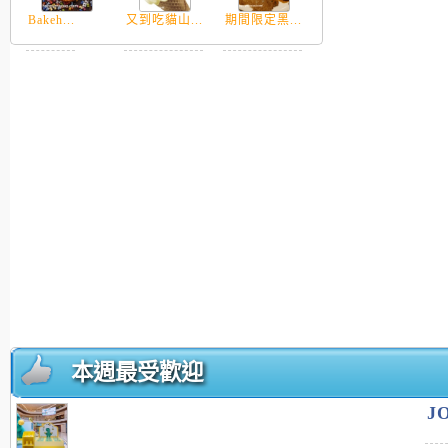
Bakeh...
又到吃貓山...
期間限定黑...
本週最受歡迎
J