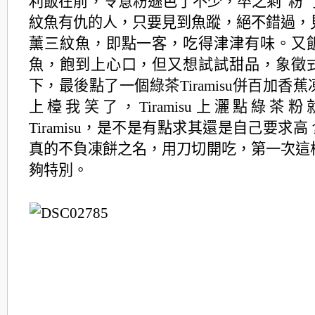
利飯在前，令意粉遜色了不少，卒之剩“粉”
紋魚有仇的人，只要見到魚蹤，絕不錯過，
薰三紋魚，即點一客，吃得津津有味。
又
魚，飽到上心口，但又想試試甜品，
象徵
下，最後點了一個綠茶Tiramisu併百加香蕉
上檯我笑了，Tiramisu上灑點綠茶
Tiramisu，是不是有點求其還是自己要求
真的不負凍餅之名，用刀切開吃，第一次這
夠特別。