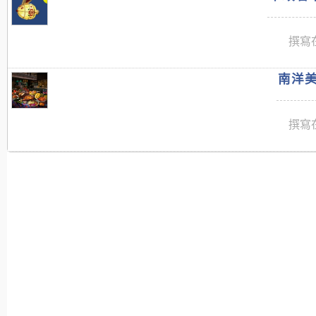
撰寫在
南洋美
撰寫在