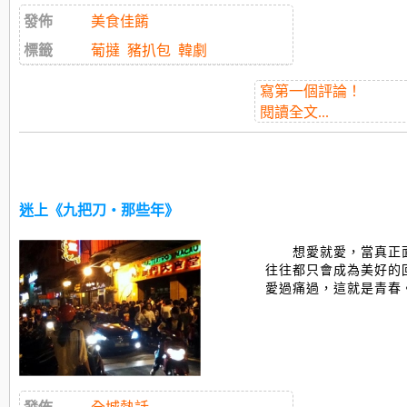
發佈
美食佳餚
標籤
葡撻
豬扒包
韓劇
寫第一個評論！
閱讀全文...
迷上《九把刀‧那些年》
想愛就愛，當真正
往往都只會成為美好的
愛過痛過，這就是青春