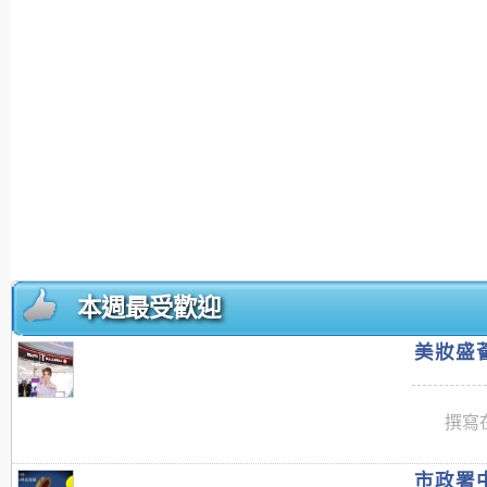
本週最受歡迎
美妝盛薈
撰寫在
市政署中