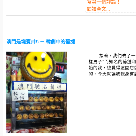
寫第一個評論！
閱讀全文...
接著，我們去了一
樣男子”而知名的葡撻
始的我，總覺得這間店
的。今天就讓我親身嘗