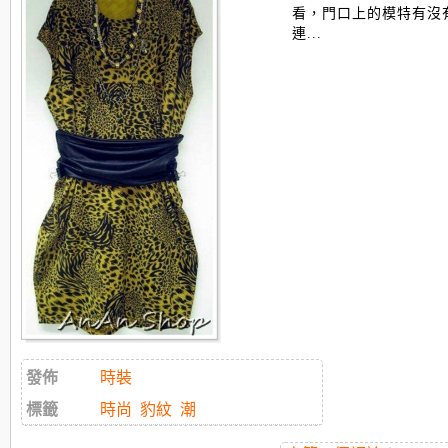
看，門口上的模特有沒
連...
發佈
時裝
標籤
時尚
豹紋
潮