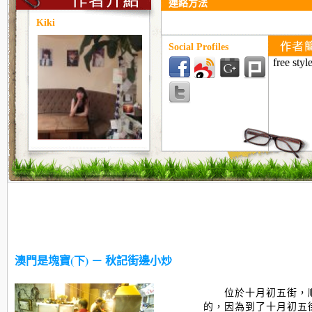
連絡方法
Kiki
Social Profiles
free styl
澳門是塊寶(下) － 秋記街邊小炒
位於十月初五街，
的，因為到了十月初五