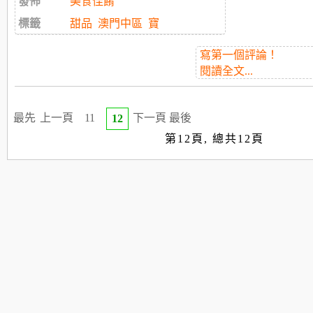
發佈
美食佳餚
標籤
甜品
澳門中區
寶
寫第一個評論！
閱讀全文...
最先
上一頁
11
下一頁
最後
12
第12頁, 總共12頁