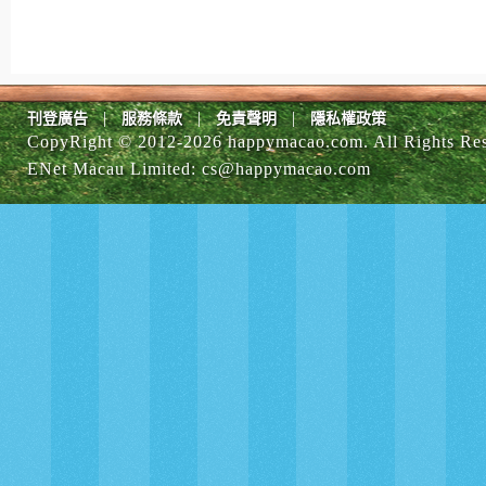
|
|
|
刊登廣告
服務條款
免責聲明
隱私權政策
CopyRight © 2012-
2026 happymacao.com. All Rights Re
ENet Macau Limited
:
cs@happymacao.com