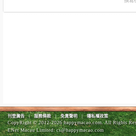
撰寫在
|
|
|
刊登廣告
服務條款
免責聲明
隱私權政策
CopyRight © 2012-
2026 happymacao.com. All Rights Re
ENet Macau Limited
:
cs@happymacao.com