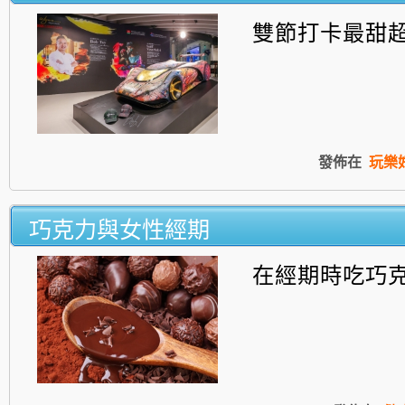
雙節打卡最甜
發佈在
玩樂
巧克力與女性經期
在經期時吃巧