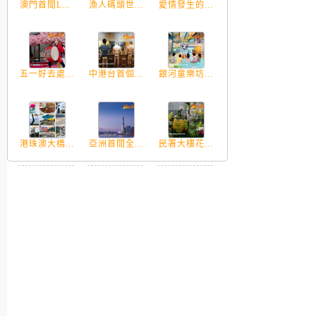
澳門首間L...
漁人碼頭世...
愛情發生的...
五一好去處...
中港台首個...
銀河童樂坊...
港珠澳大橋...
亞洲首間全...
民署大樓花...