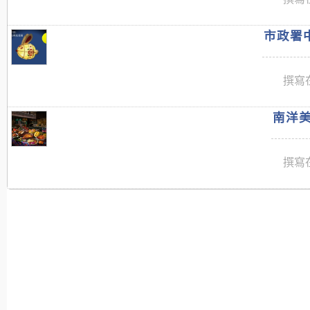
市政署中
撰寫在
南洋美
撰寫在