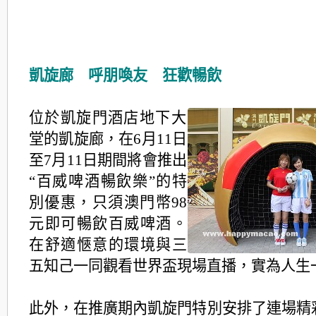
凱旋廊 呼朋喚友 狂歡暢飲
位於凱旋門酒店地下大
堂的凱旋廊，在6月11日
至7月11日期間將會推出
“百威啤酒暢飲樂”的特
別優惠，只須澳門幣98
元即可暢飲百威啤酒。
在舒適愜意的環境與三
五知己一同觀看世界盃現場直播，實為人生
此外，在推廣期內凱旋門特別安排了連場精