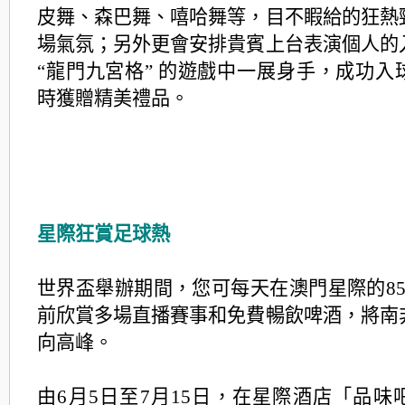
皮舞、森巴舞、嘻哈舞等，目不睱給的狂熱
場氣氛；另外更會安排貴賓上台表演個人的
“龍門九宮格” 的遊戲中一展身手，成功入
時獲贈精美禮品。
星際狂賞足球熱
世界盃舉辦期間，您可每天在澳門星際的85
前欣賞多場直播賽事和免費暢飲啤酒，將南
向高峰。
由6月5日至7月15日，在星際酒店「品味