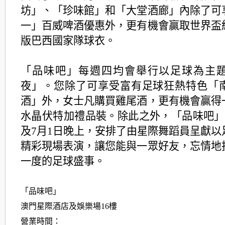
坊」、「珍味館」和「大堂酒廊」內除了可
一」百威啤酒優惠外，更有機會贏取世界盃
版巴西國家隊球衣。
「品味吧」每週四均會舉行以足球為主
夜」。您除了可享受富有足球狂熱特色「
酒」外，女士凡購買雞尾酒，更有機會贏得
水晶伏特加禮品裝。除此之外，「品味吧」更
及7月1日晚上，安排了由星際舞蹈員呈獻以
精彩現場表演，讓您能與一眾好友，忘情地
一度的足球盛事。
「品味吧」
澳門星際酒店及娛樂場16樓
營業時間：