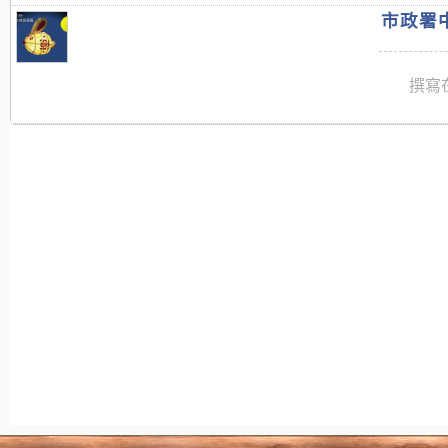
市政署中
撰寫在