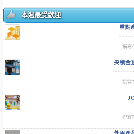
本週最受歡迎
重點產
撰寫在
央積金預
撰寫在
J
撰寫在
外用產品