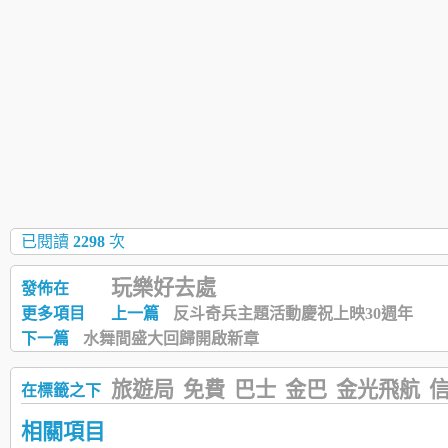
已閱讀
2298
次
玩樂好去處
發佈在
更多項目
上一篇
反斗奇兵主題活動慶祝上映30週年
下一篇
水舞間盛大回歸開啟新章
旅遊局
免費
巴士
金巴
金光飛航
在標籤之下
相關項目