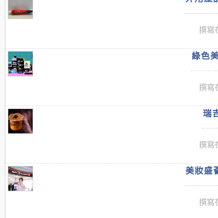
撰寫在
綠色美
撰寫在
瑞吉
撰寫在
美妝盛薈
撰寫在