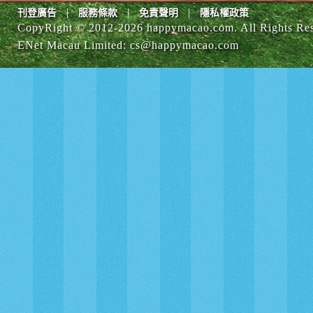
|
|
|
刊登廣告
服務條款
免責聲明
隱私權政策
CopyRight © 2012-
2026 happymacao.com. All Rights Re
ENet Macau Limited
:
cs@happymacao.com