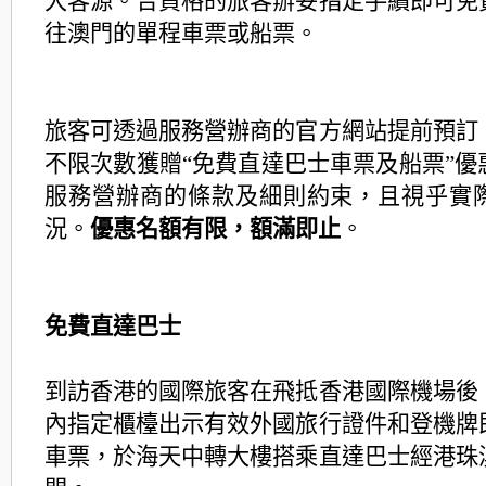
大客源。合資格的旅客辦妥指定手續即可免
往澳門的單程車票或船票。
旅客可透過服務營辦商的官方網站提前預訂
不限次數獲贈“免費直達巴士車票及船票”優
服務營辦商的條款及細則約束，且視乎實
況。
優惠名額有限，額滿即止
。
免費直達巴士
到訪香港的國際旅客在飛抵香港國際機場後
內指定櫃檯出示有效外國旅行證件和登機牌
車票，於海天中轉大樓搭乘直達巴士經港珠