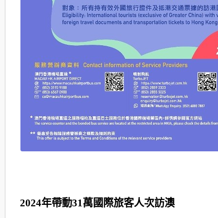
2024
年帶動
31
萬國際旅客人次訪澳