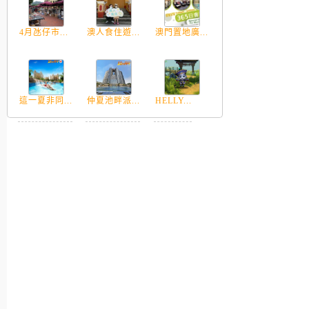
4月氹仔市...
澳人食住遊...
澳門置地廣...
這一夏非同...
仲夏池畔派...
HELLY...