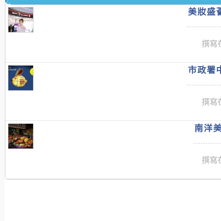
美妝盛薈
撰寫在
市政署中
撰寫在
南洋美
撰寫在