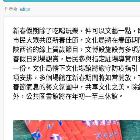
作者為
editor
新春假期除了吃喝玩樂，仲可以文藝一點，
市民大眾共度新春佳節，文化局將在春節期
陝西省的線上賀歲節目，文博設施設有多項
春假日到場觀賞，居民參與指定駐場導賞可
一份。文化局轄下文化場館將嚴守防疫指引
項安排，多個場館在新春期間將如常開放，
春節氣息的藝文氛圍中，共享文化之美。除
外，公共圖書館將在年初一至三休館。