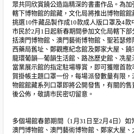
眾共同欣賞饒公造詣精深的書畫作品。為加
轄下博物館的館藏，文化局將推出博物館館
挑選10件藏品製作成10款成人版口罩及4
市民於2月1日起新春期間參加文化局轄下部
括澳門博物館、澳門藝術博物館、聖若瑟修
西藥局舊址、鄭觀應紀念館及鄭家大屋、饒
龍環葡韻—葡韻生活館、路氹歷史館、冼星
當業展示館的指定駐場導賞，即可獲贈首款
賀掛帳主題口罩一份，每場派發數量有限，
物館館藏系列口罩即將公開發售，有關的售
後公佈，敬請市民密切留意。
多個場館春節期間（1月31日至2月4日）
澳門博物館、澳門藝術博物館、鄭家大屋、