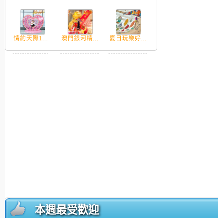
情約天際1...
澳門銀河精...
夏日玩樂好...
本週最受歡迎