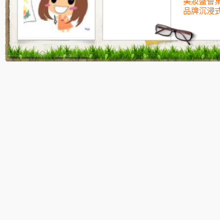
美妝盛薈
品牌沉浸