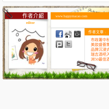
www.happymacao.com
editor
市政署中
美妝盛薈
品牌沉浸
瑞吉酒吧入
洲50最佳