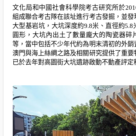
文化局和中國社會科學院考古研究所於2010
組成聯合考古隊在該址進行考古發掘，並發
大型基岩坑，大坑深度約9.8米、直徑約5.
圓形，大坑內出土了數量龐大的陶瓷器碎
等，當中包括不少年代約為明末清初的外銷
澳門與海上絲綢之路及相關研究提供了重要
已於去年對高園街大坑遺跡啟動不動產評定