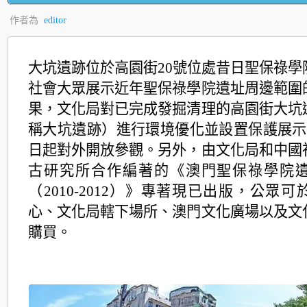
作者為
editor
大坑遺跡位於高園街20號位處昔日聖保祿學
社會大眾展示近年聖保祿學院遺址周邊範圍
果，文化局對已完成發掘清理的高園街大坑
稱大坑遺跡）進行環境優化並設置保護展示區
日起對外開放參觀。另外，由文化局和中國
古研究所合作編著的《澳門聖保祿學院
（2010-2012）》專著現已出版，公眾
心、文化局轄下場所、澳門文化廣場以及文
購買。