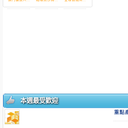
澳門倫敦人...
路環黑沙將...
全球首間M...
本週最受歡迎
重點產