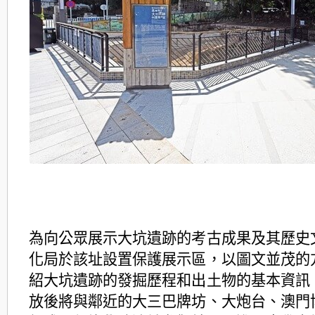
為向公眾展示大坑遺跡的考古成果及其歷史
化局於該址設置保護展示區，以圖文並茂的
紹大坑遺跡的發掘歷程和出土物的基本資訊
放後將與鄰近的大三巴牌坊、大炮台、澳門