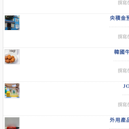
撰寫在
央積金預
撰寫在
韓國牛
撰寫在
J
撰寫在
外用產品