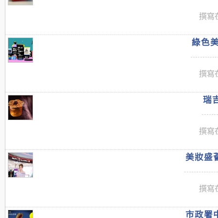
撰寫在
綠色美
撰寫在
瑞吉
撰寫在
美妝盛薈
撰寫在
市政署中