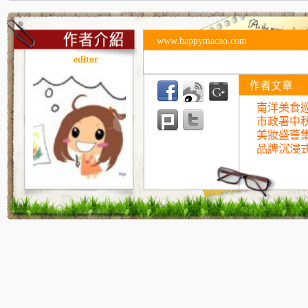
www.happymacao.com
editor
南洋美食巡
市政署中
美妝盛薈
品牌沉浸