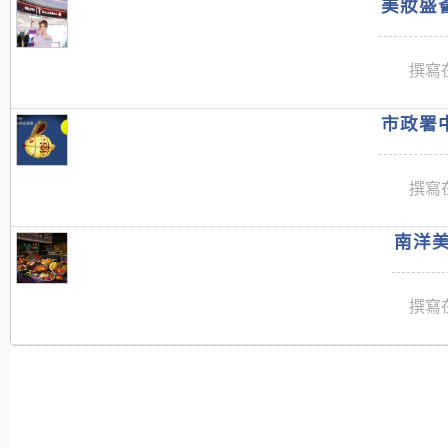
美妝盛薈
撰寫在
市政署中
撰寫在
南洋美
撰寫在