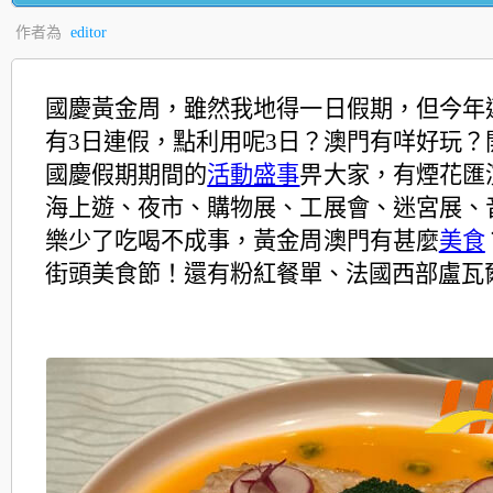
作者為
editor
國慶黃金周，雖然我地得一日假期，但今年
有3日連假，點利用呢3日？澳門有咩好玩？
國慶假期期間的
活動盛事
畀大家，有煙花匯
海上遊、夜市、購物展、工展會、迷宮展、
樂少了吃喝不成事，黃金周澳門有甚麼
美食
街頭美食節！還有粉紅餐單、法國西部盧瓦