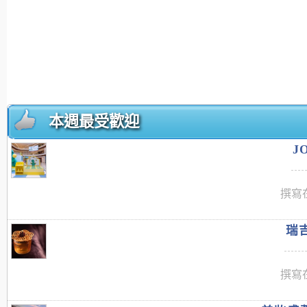
本週最受歡迎
J
撰寫在
瑞吉
撰寫在