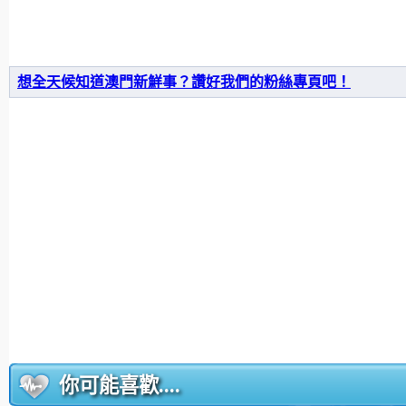
想全天候知道澳門新鮮事？讚好我們的粉絲專頁吧！
你可能喜歡....