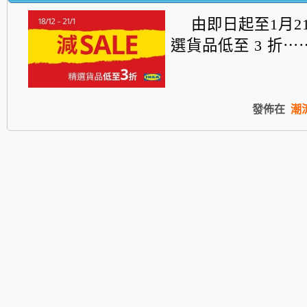
由即日起至1月2
選貨品低至 3 折⋯
發佈在
潮