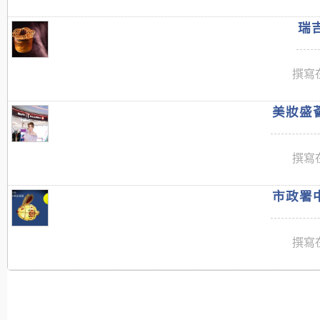
瑞吉
撰寫在
美妝盛薈
撰寫在
市政署中
撰寫在