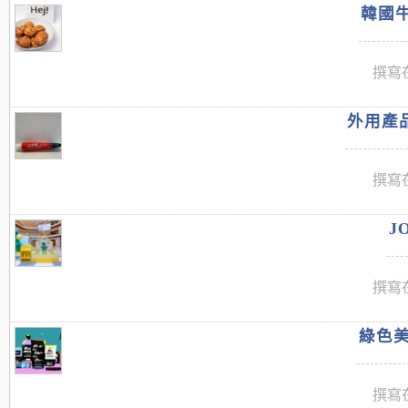
韓國牛
撰寫在
外用產品
撰寫在
J
撰寫在
綠色美
撰寫在