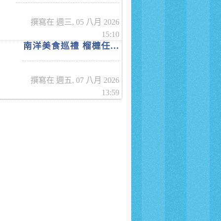
撰寫在 週三, 05 八月 2026
15:10
南洋美食巡禮 榴槤任...
撰寫在 週五, 07 八月 2026
13:59