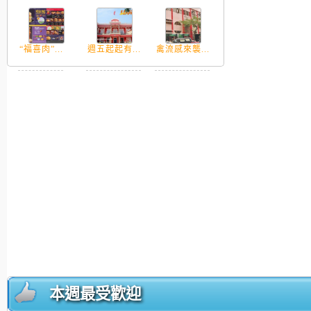
“福喜肉”...
週五起起有...
禽流感來襲...
本週最受歡迎