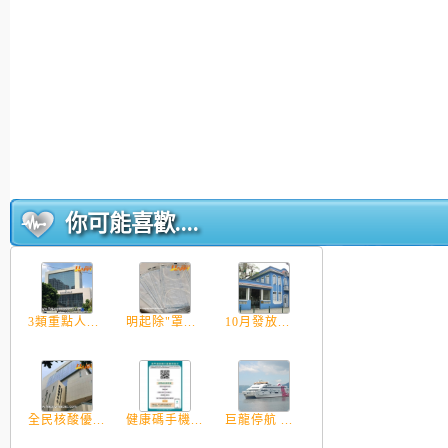
你可能喜歡....
3類重點人...
明起除"罩...
10月發放...
全民核酸優...
健康碼手機...
巨龍停航 ...