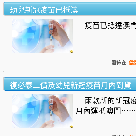
幼兒新冠疫苗已抵澳
疫苗已抵達澳門...
發佈在
健
復必泰二價及幼兒新冠疫苗月內到貨
兩款新的新冠
月內運抵澳門⋯