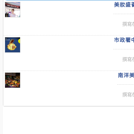
美妝盛薈
撰寫在
市政署中
撰寫在
南洋美
撰寫在