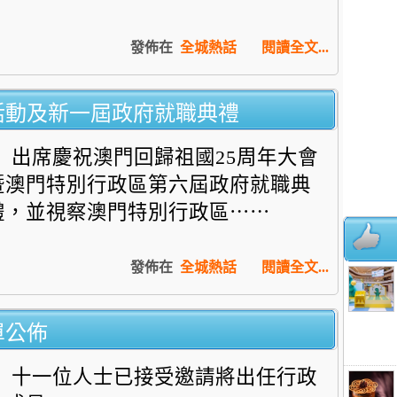
發佈在
全城熱話
閱讀全文...
活動及新一屆政府就職典禮
出席慶祝澳門回歸祖國25周年大會
暨澳門特別行政區第六屆政府就職典
禮，並視察澳門特別行政區⋯⋯
發佈在
全城熱話
閱讀全文...
單公佈
十一位人士已接受邀請將出任行政