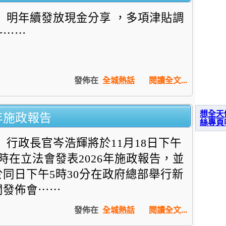
明年續發放現金分享 ，多項津貼調
升⋯⋯
發佈在
全城熱話
閱讀全文...
年施政報告
想全天
絲專頁
行政長官岑浩輝將於11月18日下午
3時在立法會發表2026年施政報告，並
於同日下午5時30分在政府總部舉行新
聞發佈會⋯⋯
發佈在
全城熱話
閱讀全文...