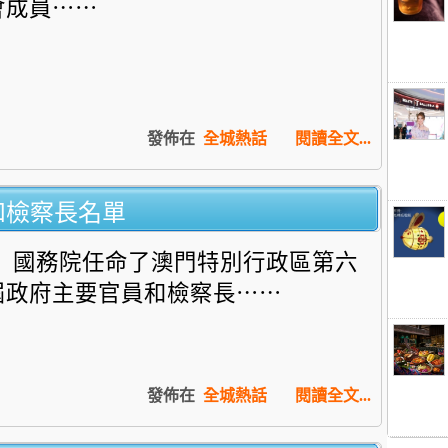
會成員⋯⋯
發佈在
全城熱話
閱讀全文...
和檢察長名單
國務院任命了澳門特別行政區第六
屆政府主要官員和檢察長⋯⋯
發佈在
全城熱話
閱讀全文...