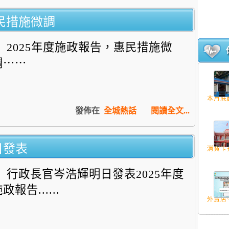
惠民措施微調
2025年度施政報告，惠民措施微
調⋯⋯
本月底起
發佈在
全城熱話
閱讀全文...
日發表
消費卡拍
行政長官岑浩輝明日發表2025年度
政報告......
外賣店今