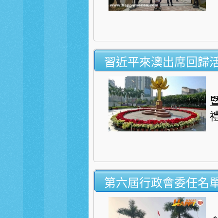
習近平來澳出席回歸
第六屆行政會委任名