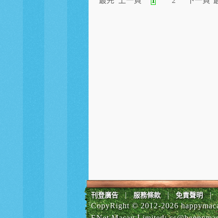
最先
上一頁
1
2
下一頁
|
|
|
刊登廣告
服務條款
免責聲明
CopyRight © 2012-
2026 happymaca
ENet Macau Limited
:
cs@happyma