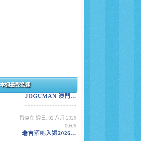
本週最受歡迎
JOGUMAN 澳門...
撰寫在 週日, 02 八月 2026
00:06
瑞吉酒吧入選2026...