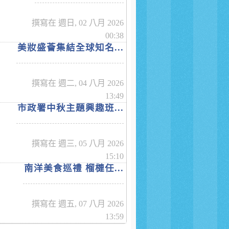
撰寫在 週日, 02 八月 2026
00:38
美妝盛薈集結全球知名...
撰寫在 週二, 04 八月 2026
13:49
市政署中秋主題興趣班...
撰寫在 週三, 05 八月 2026
15:10
南洋美食巡禮 榴槤任...
撰寫在 週五, 07 八月 2026
13:59