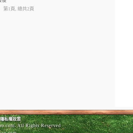
最後
第1頁, 總共2頁
隱私權政策
o.com. All Rights Reserved
cao.com