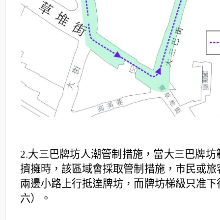
2.大三巴牌坊人潮管制措施，當大三巴牌坊
擠擁時，該區域會採取管制措施，市民或旅
兩邊小路上行抵達牌坊，而牌坊梯級只准下
六）。