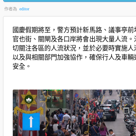
作者為
editor
國慶假期將至，警方預計新馬路、議事亭前
官也街、關閘及各口岸將會出現大量人流。
切關注各區的人流狀況，並於必要時實施人
以及與相關部門加強協作，確保行人及車輛
安全。