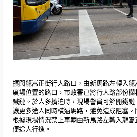
擴闊龍嵩正街行人路口，由新馬路左轉入龍
廣場位置的路口，市政署已將行人路部份欄
鐵鏈。於人多擠迫時，現場警員可解開鐵鏈
讓更多途人同時橫過馬路，避免造成阻塞。
根據現場情況禁止車輛由新馬路左轉入龍嵩
便途人行進。