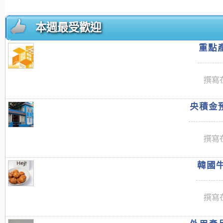
本週最受歡迎
重點產
撰寫在
央積金預
撰寫在
韓國牛
撰寫在