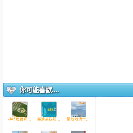
你可能喜歡....
持特區護照...
經濟局送服...
續放港澳常...