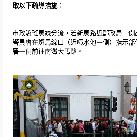
取以下疏導措施：
市政署斑馬線分流，若新馬路近郵政局一側
警員會在斑馬線口（近噴水池一側）指示部
署一側前往南灣大馬路。