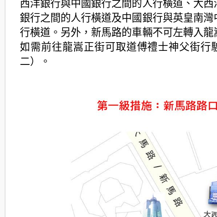
西洋銀行與中國銀行之間的人行橫道、大西
銀行之間的人行橫道及中國銀行與英皇南灣
行橫道。另外，新馬路的車輛不可左轉入龍
如需前往龍嵩正街可取道傅禮士神父街行
二）。