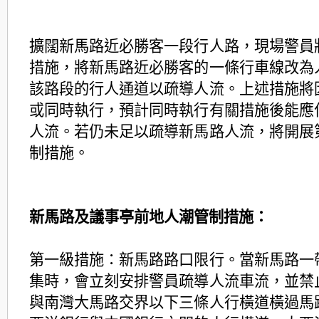
擴闊新馬路近必勝客一段行人路，現場警員
措施，將新馬路近必勝客的一條行車線改為
該路段的行人通道以疏導人流。上述措施將
或同時執行，預計同時執行有關措施後能應
人流。若仍未足以疏導新馬路人流，將開展
制措施。
新馬路及議事亭前地人潮管制措施：
第一級措施：新馬路路口限行。當新馬路一
集時，會立刻安排警員疏導人流車流，並禁
與南灣大馬路交界以下三條人行橫道橫過馬