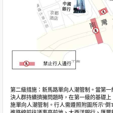
第二級措施：新馬路單向人潮管制。當第一
決人群持續擠擁問題時，在第一級的基礎上
施單向人潮管制。行人需遵照附圖所示‘倒T
進路線前往議事亭前地、大西洋銀行、匯豐