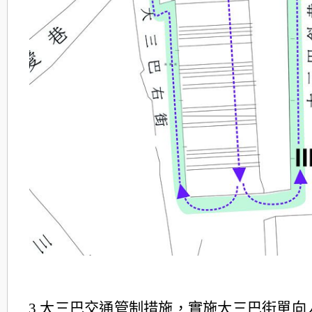
3.大三巴交通管制措施，實施大三巴街單向