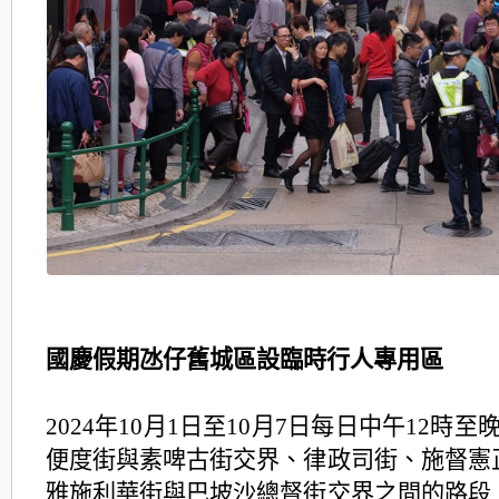
國慶假期氹仔舊城區設臨時行人專用區
2024年10月1日至10月7日每日中午12時
便度街與素啤古街交界、律政司街、施督憲
雅施利華街與巴坡沙總督街交界之間的路段