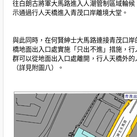
往白朗古將軍大馬路進入人潮管制區域輪候
示通過行人天橋進入青茂口岸離境大堂。
與此同時，在何賢紳士大馬路連接青茂口岸
橋地面出入口處實施「只出不進」措施，行
群可以從地面出入口處離開，行人天橋外的
（詳見附圖八）。