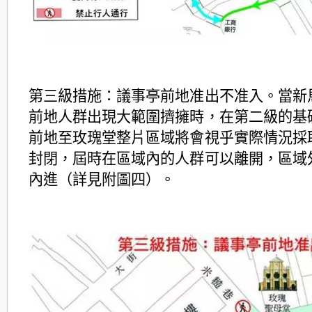
第三級措施：議事亭前地准出不准入。當新
前地人群出現大範圍擠擁時，在第二級的基
前地至玫瑰堂整片區域將會視乎實際情況採
封閉，屆時在區域內的人群可以離開，區域
內進（詳見附圖四）。