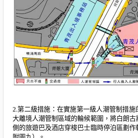
2.第二級措施：在實施第一級人潮管制措施
大離境人潮管制區域的輪候範圍，將白朗古
側的旅遊巴及酒店穿梭巴士臨時停泊區劃作
附圖九）。