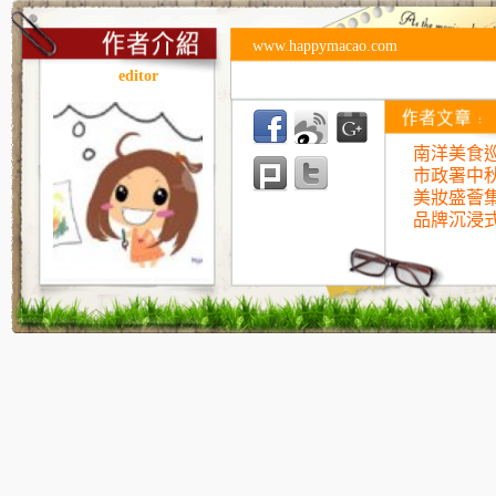
www.happymacao.com
editor
南洋美食巡
市政署中
美妝盛薈
品牌沉浸