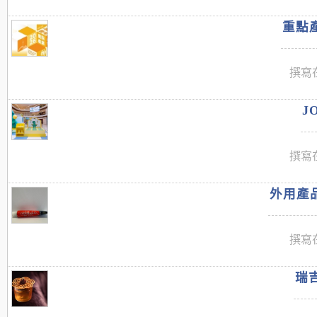
重點產
撰寫在
J
撰寫在
外用產品
撰寫在
瑞吉