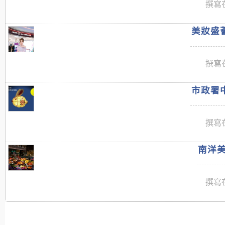
撰寫在
美妝盛薈
撰寫在
市政署中
撰寫在
南洋美
撰寫在