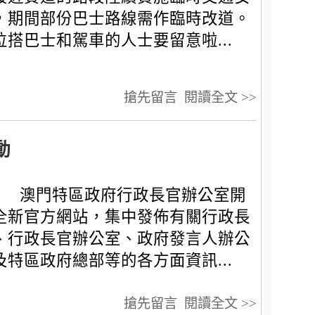
，期間部份巴士路線需作臨時改道。
位搭巴士和駕車的人士要留意啦...
搶先留言
閱讀全文 >>
動
澳門特區政府行政長官辦公室開
全新官方網站，集中發佈有關行政長
、行政長官辦公室、政府發言人辦公
及特區政府總部等的各方面資訊...
搶先留言
閱讀全文 >>