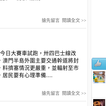
搶先留言
閱讀全文 >>
今日大賽車試跑，卅四巴士線改
，澳門半島外圍主要交通幹道將封
，料擠塞情況更嚴重，並輻射至市
，居民要有心理準備....
搶先留言
閱讀全文 >>