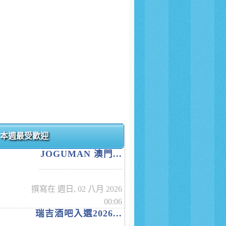
本週最受歡迎
JOGUMAN 澳門...
撰寫在 週日, 02 八月 2026
00:06
瑞吉酒吧入選2026...