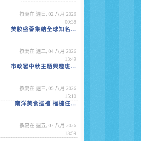
撰寫在 週日, 02 八月 2026
00:38
美妝盛薈集結全球知名...
撰寫在 週二, 04 八月 2026
13:49
市政署中秋主題興趣班...
撰寫在 週三, 05 八月 2026
15:10
南洋美食巡禮 榴槤任...
撰寫在 週五, 07 八月 2026
13:59