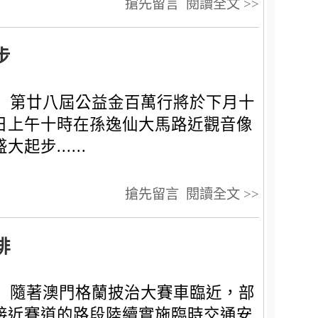
搶先留言
閱讀全文 >>
步
第廿八屆公益金百萬行將於下月十
日上午十時在孫逸仙大馬路近觀音像
大起步......
搶先留言
閱讀全文 >>
排
隨著澳門格蘭披治大賽車臨近，部
接近賽道的路段陸續實施臨時交通安