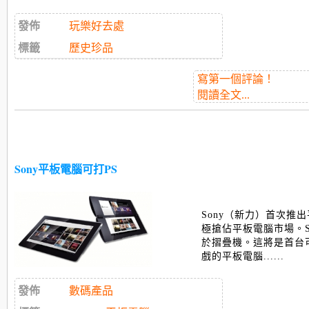
發佈
玩樂好去處
標籤
歷史珍品
寫第一個評論！
閱讀全文...
Sony平板電腦可打PS
Sony（新力）首次推出
極搶佔平板電腦市場。S
於摺疊機。這將是首台可以玩
戲的平板電腦......
發佈
數碼產品