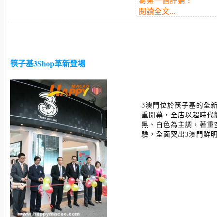
寫第一個評論！
閱讀全文...
筷子基3Shop革新登場
3澳門位於筷子基的全新
重開幕，全店以超時代
黑、白色為主調，著重
驗，全面突出3澳門鮮明的品