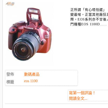
正所謂「有心唔怕遲」，
變最啱，正當其他廠狂
際，EOS系列亦不甘後
門機種EOS 1100D......
發佈
數碼產品
eos 1100
標籤
寫第一個評論！
閱讀全文...