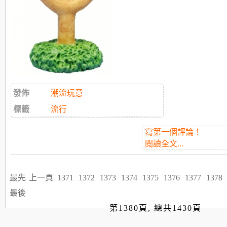
發佈
潮流玩意
標籤
流行
寫第一個評論！
閱讀全文...
最先
上一頁
1371
1372
1373
1374
1375
1376
1377
1378
最後
第1380頁, 總共1430頁