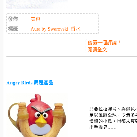
發佈
美容
標籤
Aura by Swarovski
香水
寫第一個評論！
閱讀全文...
Angry Birds 周邊產品
只要拉拉彈弓、將綠色
足以風靡全球，令衆多
憤恨的小鳥。咁都未算
出手機界......