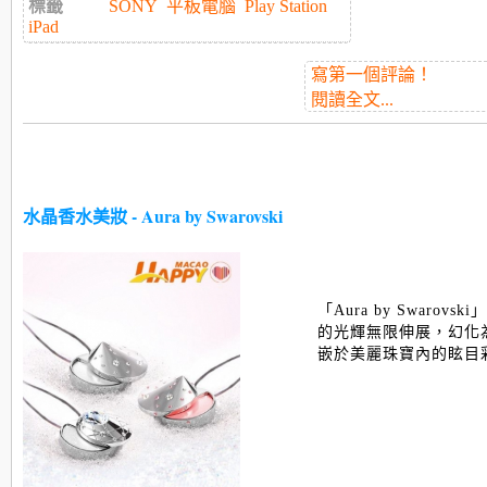
標籤
SONY
平板電腦
Play Station
iPad
寫第一個評論！
閱讀全文...
水晶香水美妝 - Aura by Swarovski
「Aura by Swarov
的光輝無限伸展，幻化
嵌於美麗珠寶內的眩目彩妝品