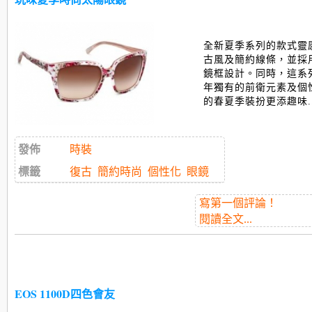
全新夏季系列的款式靈感
古風及簡約線條，並採
鏡框設計。同時，這系列
年獨有的前衛元素及個
的春夏季裝扮更添趣味...
發佈
時裝
標籤
復古
簡約時尚
個性化
眼鏡
寫第一個評論！
閱讀全文...
EOS 1100D四色會友