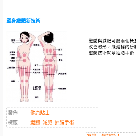
塑身纖體新技術
纖體與減肥可屬兩個概
改善體形，能減輕的磅
纖體技術就是抽脂手術...
發佈
健康貼士
標籤
纖體
減肥
抽脂手術