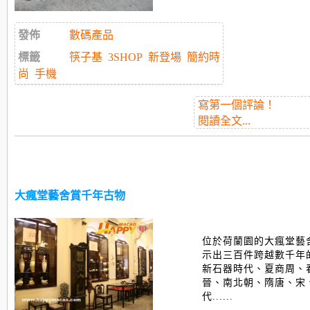
發佈
數碼產品
標籤
筷子基
3SHOP
新登場
簡約時
尚
手機
寫第一個評論！
閱讀全文...
大瘋堂藝舍賞千年古物
位於荷蘭園的大瘋堂藝
示出三百件跨越數千年
新石器時代、夏商周、
晉、南北朝、隋唐、宋
代......