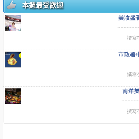
本週最受歡迎
美妝盛薈
撰寫在
市政署中
撰寫在
南洋美
撰寫在