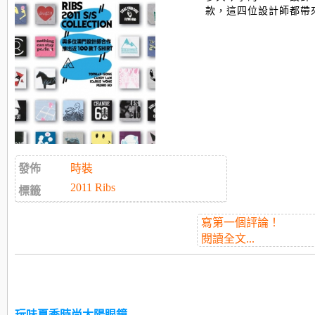
款，這四位設計師都帶來了
發佈
時裝
2011 Ribs
標籤
寫第一個評論！
閱讀全文...
玩味夏季時尚太陽眼鏡