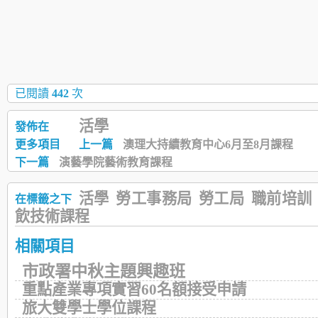
已閱讀
442
次
活學
發佈在
更多項目
上一篇
澳理大持續教育中心6月至8月課程
下一篇
演藝學院藝術教育課程
活學
勞工事務局
勞工局
職前培訓
在標籤之下
飲技術課程
相關項目
市政署中秋主題興趣班
重點產業專項實習60名額接受申請
旅大雙學士學位課程