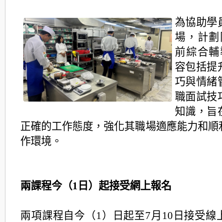
為協助學
場，計劃
前綜合輔
容包括提
巧與情緒
職面試技
知識，旨
正確的工作態度，強化其職場適應能力和順
作環境。
兩課程今（1日）起接受網上報名
兩項課程自今（1）日起至7月10日接受線