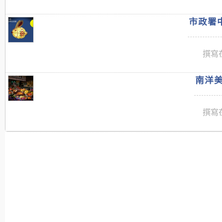
市政署中
撰寫在
南洋美
撰寫在