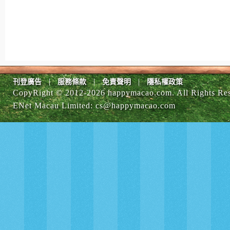
|
|
|
刊登廣告
服務條款
免責聲明
隱私權政策
CopyRight © 2012-
2026 happymacao.com. All Rights Re
ENet Macau Limited
:
cs@happymacao.com