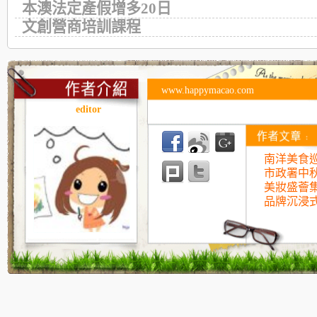
本澳法定產假增多20日
文創營商培訓課程
www.happymacao.com
editor
南洋美食巡
市政署中
美妝盛薈
品牌沉浸