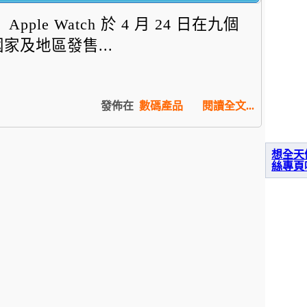
Apple Watch 於 4 月 24 日在九個
國家及地區發售...
發佈在
數碼產品
閱讀全文...
想全天
絲專頁