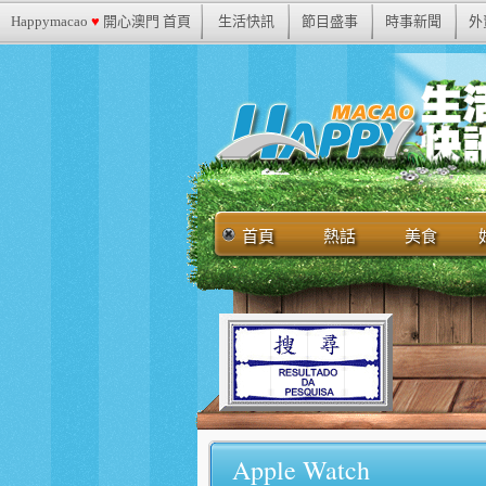
Happymacao
♥
開心澳門 首頁
生活快訊
節目盛事
時事新聞
外
首頁
熱話
美食
Apple Watch