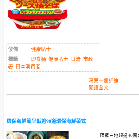
發佈
健康貼士
標籤
即食麵
健康貼士
日清
市政
署
日本消費者
寫第一個評論！
閱讀全文...
環保海鮮節呈獻逾90道環保海鮮菜式
匯聚三地超過40