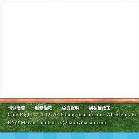
|
|
|
刊登廣告
服務條款
免責聲明
隱私權政策
CopyRight © 2012-
2026 happymacao.com. All Rights Re
ENet Macau Limited
:
cs@happymacao.com