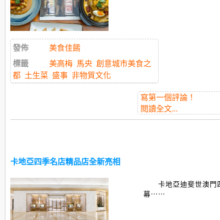
發佈
美食佳餚
標籤
美高梅
馬央
創意城市美食之
都
土生菜
盛事
非物質文化
寫第一個評論！
閱讀全文...
卡地亞四季名店精品店全新亮相
卡地亞迪斐世澳門
幕⋯⋯