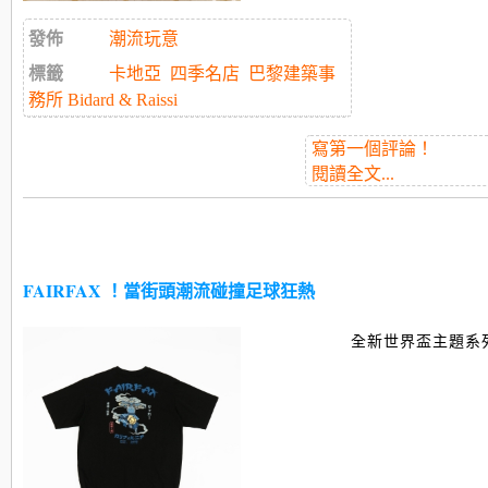
發佈
潮流玩意
標籤
卡地亞
四季名店
巴黎建築事
務所 Bidard & Raissi
寫第一個評論！
閱讀全文...
FAIRFAX ！當街頭潮流碰撞足球狂熱
全新世界盃主題系列服飾