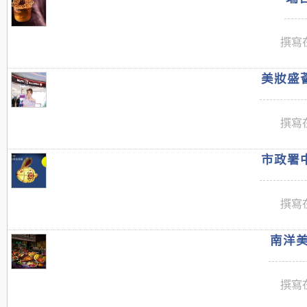
撰寫在
美妝盛薈
撰寫在
市政署中
撰寫在
南洋美
撰寫在