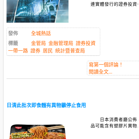
連實體發行的證券投資
發佈
全城熱話
標籤
金管局
金融管理局
證券投資
一帶一路
證券
居民
統計暨普查局
寫第一個評論！
閱讀全文...
日清此批次即食麵有異物籲停止食用
日本消費者廳公佈
品可能含有塑膠片異物...