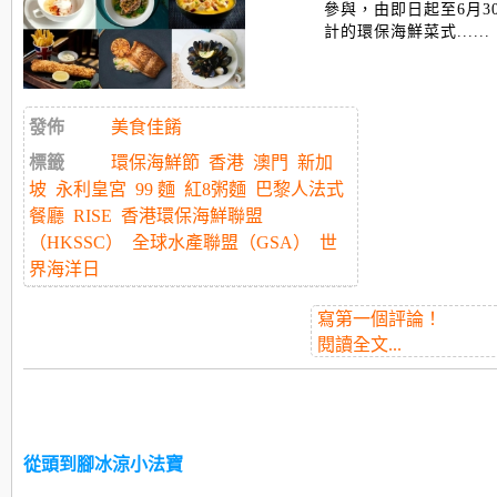
參與，
由即日起至6月3
計的環保海鮮菜式......
發佈
美食佳餚
標籤
環保海鮮節
香港
澳門
新加
坡
永利皇宮
99 麵
紅8粥麵
巴黎人法式
餐廳
RISE
香港環保海鮮聯盟
（HKSSC）
全球水產聯盟（GSA）
世
界海洋日
寫第一個評論！
閱讀全文...
從頭到腳冰涼小法寶