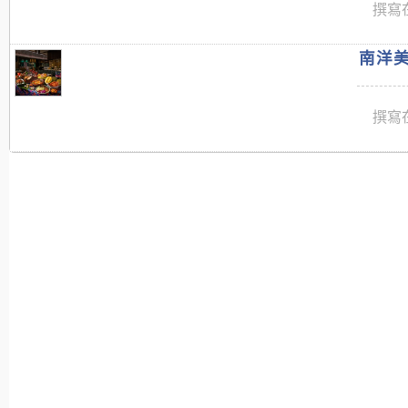
撰寫在
南洋美
撰寫在