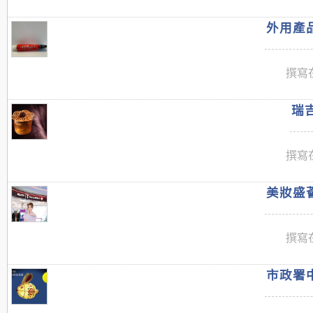
外用產品
撰寫在
瑞吉
撰寫在
美妝盛薈
撰寫在
市政署中