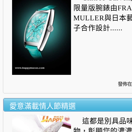
限量版腕錶由FRA
MULLER與日本
子合作設計......
發佈在
愛意滿載情人節精選
這都是別具品
物，彰顯您的濃