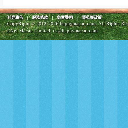
|
|
|
刊登廣告
服務條款
免責聲明
隱私權政策
CopyRight © 2012-
2026 happymacao.com. All Rights Re
ENet Macau Limited
:
cs@happymacao.com