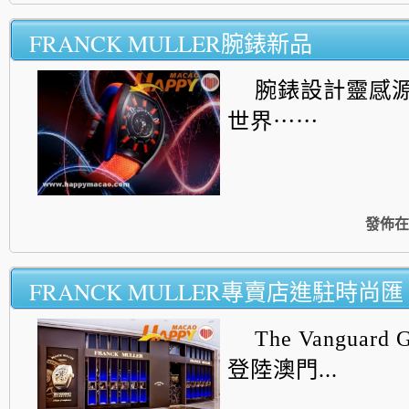
FRANCK MULLER腕錶新品
腕錶設計靈感
世界⋯⋯
發佈在
FRANCK MULLER專賣店進駐時尚匯
The Vanguard 
登陸澳門...