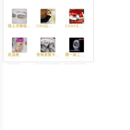
腕上流轉復...
UNIQL...
CONVE...
好溫暖
泰格豪雅卡...
獨一無二 ...