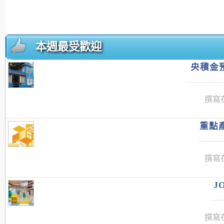
本週最受歡迎
央積金預
撰寫在
重點產
撰寫在
J
撰寫在