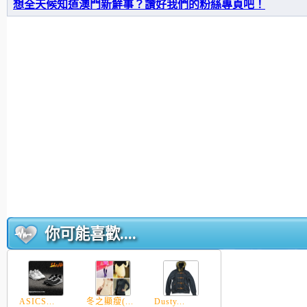
想全天候知道澳門新鮮事？讚好我們的粉絲專頁吧！
你可能喜歡....
ASICS...
冬之顯瘦(...
Dusty...