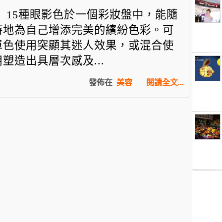
15種眼影色於一個彩妝盤中，
能隨
時地為自己增添完美的繽紛色彩。可
單色使用突顯其迷人效果，
或混合使
用塑造出具層次感及...
發佈在
美容
閱讀全文...