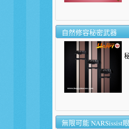
自然修容秘密武器
秘
無限可能 NARSissis