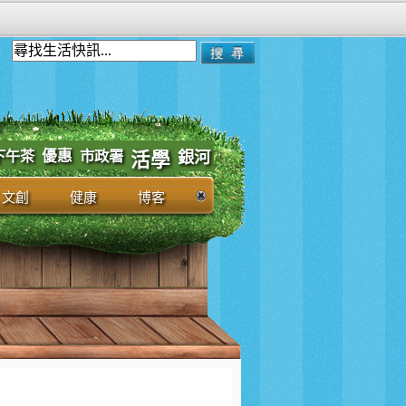
優惠
市政署
下午茶
銀河
活學
文創
健康
博客