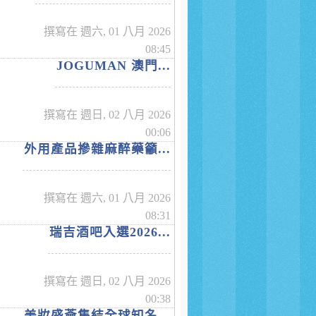
撰寫在 週六, 01 八月 2026
08:45
JOGUMAN 澳門...
撰寫在 週日, 02 八月 2026
00:06
外用產品摻雜麻醉藥籲...
撰寫在 週六, 01 八月 2026
08:31
瑞吉酒吧入選2026...
撰寫在 週日, 02 八月 2026
00:38
美妝盛薈集結全球知名...