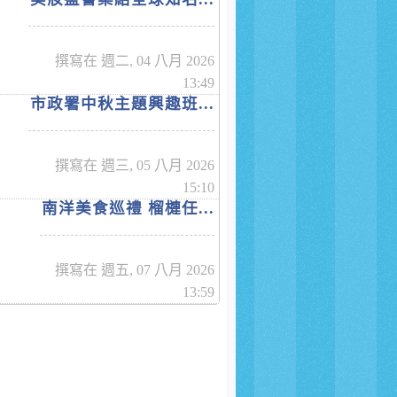
撰寫在 週二, 04 八月 2026
13:49
市政署中秋主題興趣班...
撰寫在 週三, 05 八月 2026
15:10
南洋美食巡禮 榴槤任...
撰寫在 週五, 07 八月 2026
13:59