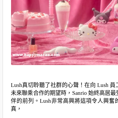
Lush真切聆聽了社群的心聲！在向 Lush 
未來聯乘合作的期望時，Sanrio 始終高居
伴的前列。Lush
非常高興將這項令人興奮
真，