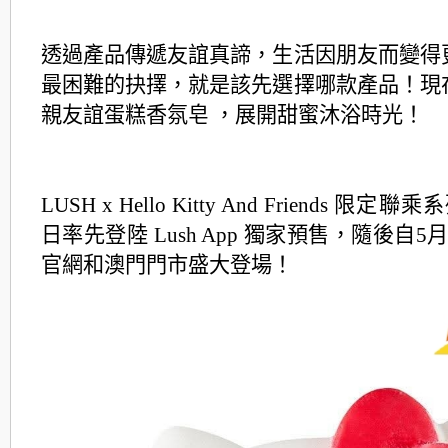
透過產品傳遞友誼真諦，生活因朋友而變得
最困難的抉擇，就是該先選擇哪款產品！
現
親友誼蛋糕香氛皂 ，展開甜蜜沐浴時光！
LUSH x Hello Kitty And Friends 限定
日率先登陸 Lush App 獨家預售，隨後自
官網和澳門門市盛大登場！