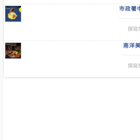
市政署中
撰寫在
南洋美
撰寫在