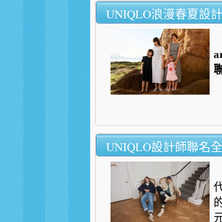
UNIQLO浪漫春夏設
a
UNIQLO設計師聯名