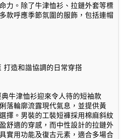
命力。
除了牛津恤衫、拉鏈外套等標
多款呼應季節氛圍的服飾，包括連帽
 打造和諧協調的日常穿搭
經典牛津恤衫迎來令人待的短袖款
俐落輪廓流露現代氣息，並提供黃
選擇。男裝的工裝短褲採用棉麻斜紋
盈舒適的穿感，
而中性設計的拉鏈外
具實用功能及復古元素，適合多場合