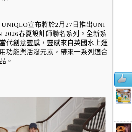
NIQLO宣布將於2月27日推出UNI
RSON 2026春夏設計師聯名系列。
全新系
當代創意靈感，
靈感來自英國水上運
用功能與活潑元素，
帶來一系列適合
品。