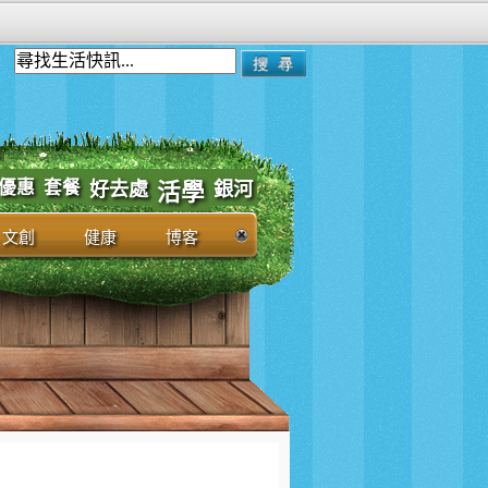
優惠
套餐
好去處
銀河
活學
文創
健康
博客