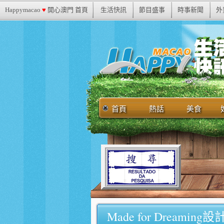
Happymacao
♥
開心澳門 首頁
生活快訊
節目盛事
時事新聞
外
首頁
熱話
美食
Made for Dream