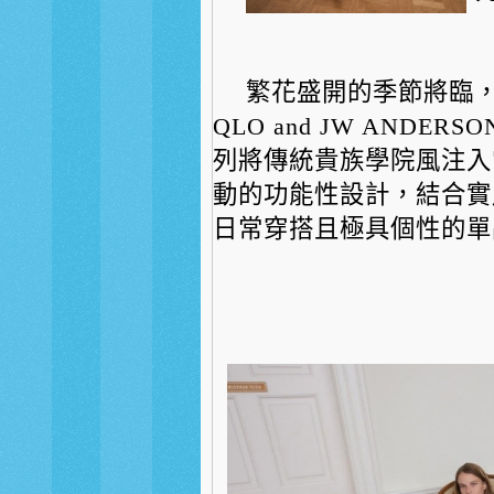
繁花盛開的季節將臨，U
QLO and JW ANDE
列將傳統貴族學院風注入
動的功能性設計，結合實
日常穿搭且極具個性的單