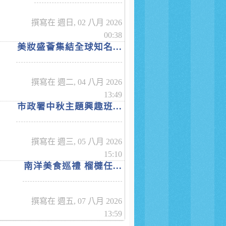
撰寫在 週日, 02 八月 2026
00:38
美妝盛薈集結全球知名...
撰寫在 週二, 04 八月 2026
13:49
市政署中秋主題興趣班...
撰寫在 週三, 05 八月 2026
15:10
南洋美食巡禮 榴槤任...
撰寫在 週五, 07 八月 2026
13:59