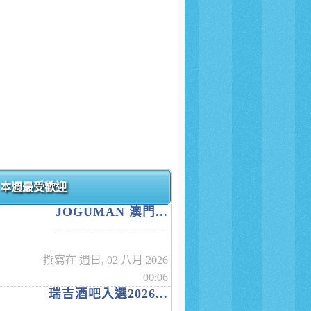
本週最受歡迎
JOGUMAN 澳門...
撰寫在 週日, 02 八月 2026
00:06
瑞吉酒吧入選2026...