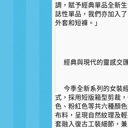
調，賦予經典單品全新生
誌性單品，
我們亦加入了
外套和短褲。」
經典與現代的靈感交匯
今季全新系列的女裝
式，
採用短版箱型剪裁，
色、
粉紅色等共六種顏色
布料，
呈現自然紋理及輕
套融入復古工裝細節，
兼