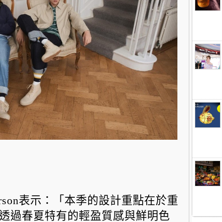
erson表示：「
本季的設計重點在於重
透過春夏特有的輕盈質感與鮮明色