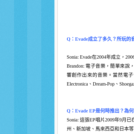
Q：Evade成立了多久？所玩
Sonia: Evade在2004年成
Brandon: 電子音樂，簡
響創作出來的音樂。當然電子音
Electronica、Dream-Pop、
Q：Evade EP是何時推出？
Sonia: 這張EP唱片200
州、新加坡、馬來西亞和日本等