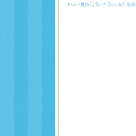
Evade首張同名EP《Evade》歌曲「I