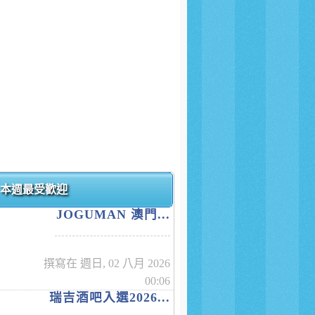
本週最受歡迎
JOGUMAN 澳門...
撰寫在 週日, 02 八月 2026
00:06
瑞吉酒吧入選2026...