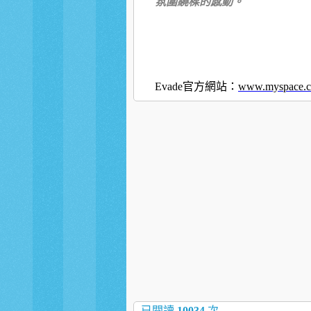
氛圍繞樑的感動。
Evade官方網站：
www.myspace.c
已閱讀
10034
次