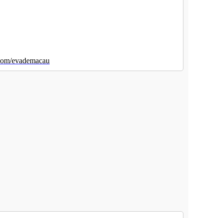
om/evademacau