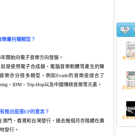
的音樂屬何種類型？
立，2006年開始向電子音樂方向發展。
澳門原創
單來說，就是使用電子合成器、電腦音樂軟體等產生的聲
樂亦分很多類型，例如Evade的音樂是揉合了
Shoegazing、IDM、Trip-Hop以及中國傳統音樂等元素。
走進澳門
為何有推出這張EP的意念？
至愛新聽
9年9月已在澳門、香港和台灣發行，過去幾個月亦陸續在廣
地發行。