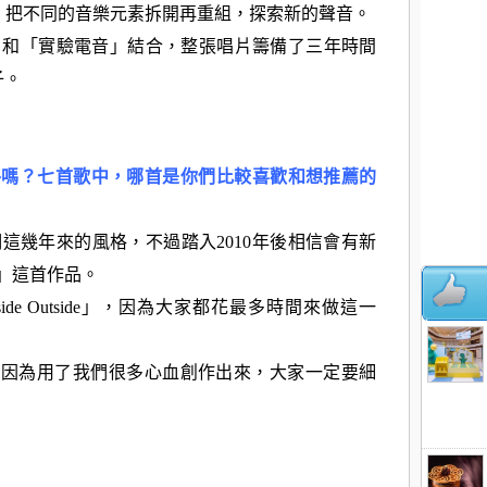
驗」。把不同的音樂元素拆開再重組，探索新的聲音。
幻氛圍」和「實驗電音」結合，整張唱片籌備了三年時間
子。
格嗎？七首歌中，哪首是你們比較喜歡和想推薦的
是我們這幾年來的風格，不過踏入2010年後相信會有新
象」這首作品。
side Outside」，因為大家都花最多時間來做這一
推薦，因為用了我們很多心血創作出來，大家一定要細