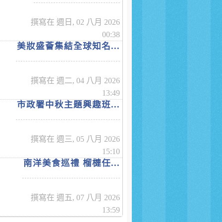
撰寫在 週日, 02 八月 2026
00:38
美妝盛薈集結全球知名...
撰寫在 週二, 04 八月 2026
13:49
市政署中秋主題興趣班...
撰寫在 週三, 05 八月 2026
15:10
南洋美食巡禮 榴槤任...
撰寫在 週五, 07 八月 2026
13:59