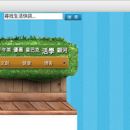
優惠
下午茶
星巴克
銀河
活學
文創
健康
博客