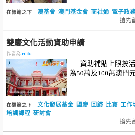
澳基會
澳門基金會
商社通
電子政
在標籤之下
搶先
雙慶文化活動資助申請
作者為
editor
資助補貼上限按
為50萬及100萬澳門
文化發展基金
國慶
回歸
比賽
工作
在標籤之下
培訓課程
研討會
搶先