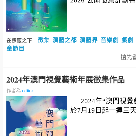
2026 公開徵集計劃
徵集
演藝之都
演藝界
音樂劇
戲劇
在標籤之下
童節目
搶先
2024年澳門視覺藝術年展徵集作品
作者為
editor
2024年“澳門視
於7月19日起一連三