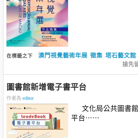
澳門視覺藝術年展
徵集
塔石藝文館
在標籤之下
搶先
圖書館新增電子書平台
作者為
editor
文化局公共圖書
平台⋯⋯