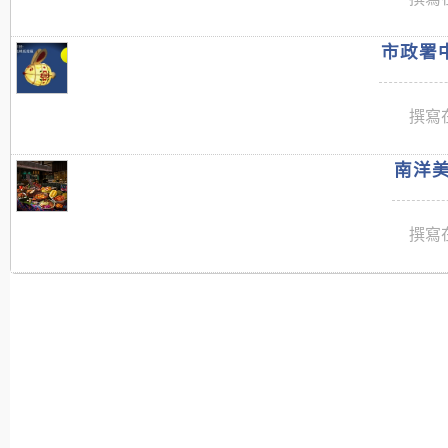
市政署中
撰寫在
南洋美
撰寫在