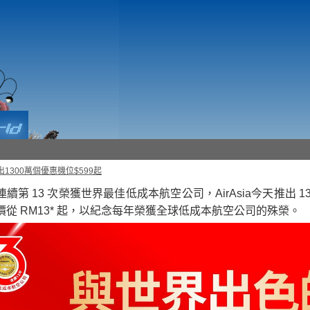
a推出1300萬個優惠機位$599起
續第 13 次榮獲世界最佳低成本航空公司，AirAsia今天推出 1
價從 RM13* 起，以紀念每年榮獲全球低成本航空公司的殊榮。