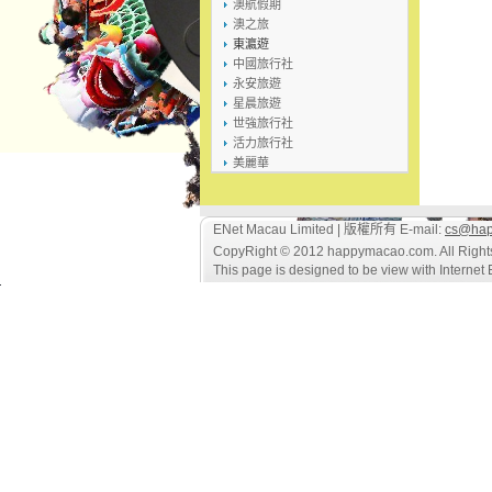
澳航假期
澳之旅
東瀛遊
中國旅行社
永安旅遊
星晨旅遊
世強旅行社
活力旅行社
美麗華
ENet Macau Limited | 版權所有 E-mail:
cs@hap
CopyRight © 2012 happymacao.com. All Right
This page is designed to be view with Internet E