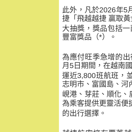
此外，凡於2026年
捷「飛越越捷 贏取黃
大抽獎，獎品包括一兩
豐富獎品（*）。
為應付旺季急增的出行
月5日期間，在越南
運近3,800班航班，
志明市、富國島、河
峴港、芽莊、順化、
為乘客提供更靈活便
的出行選擇。