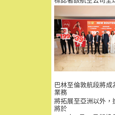
標誌著該航空公司全
巴林至倫敦航段將成
業務
將拓展至亞洲以外，
將於