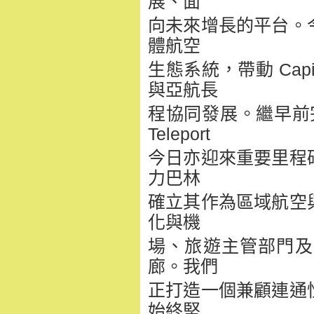
展、面
向未來增長的平台。
體航空
生態系統，帶動 Cap
與亞航長
程協同發展。繼早前完
Teleport
今日亦迎來重要里程
力巴林
確立其作為區域航空
化與機
場、旅遊主管部門及
廊。我們
正打造一個兼顧連通
始終堅