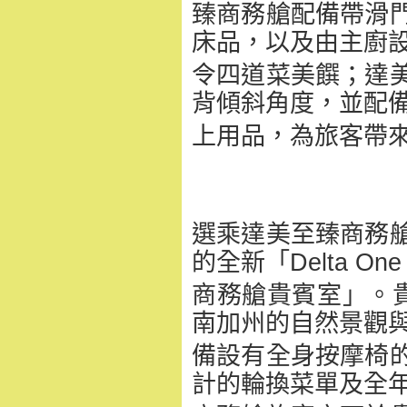
臻商務艙配備帶滑
床品，以及由主廚
令四道菜美饌；
達
背傾斜角度，
並配
上用品，為旅客帶
選乘達美至臻商務
的全新「D
elta On
商務艙貴賓室」。貴
南加州的自然景觀
備設有全身按摩椅
計的輪換菜單及全