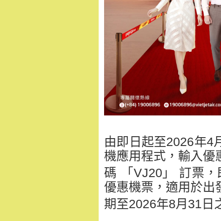
由即日起至2026年4
機應用程式，
輸入優
碼 「VJ20」 訂票
優惠機票，
適用於出
期至2026年8月31