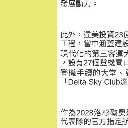
發展動力。
此外，達美投資23
工程，
當中涵蓋建設De
現代化的第三客運大
，設有27個登機閘
登機手續的大堂、
「Delta Sky C
作為2028洛杉磯
代表隊的官方指定