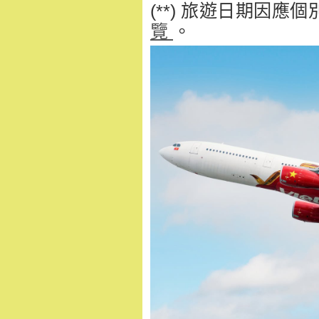
(**) 旅遊日期因
覽
。