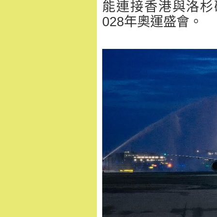
能連接香港與洛杉
028年奧運盛會。