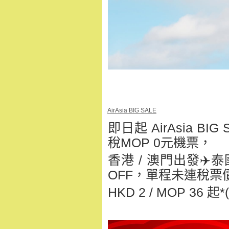
AirAsia BIG SALE
即日起 AirAsia B
稅MOP 0元機票，
香港 / 澳門
出發✈️
OFF，單程未連稅票
HKD 2 / MOP 3