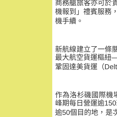
商務艙旅客亦可於
機報到」
禮賓服務
機手續。
新航線建立了一條
最大航空貨運樞紐
鞏固達美貨運（Delt
作為洛杉磯國際機
峰期每日營運逾15
逾50個目的地，
是