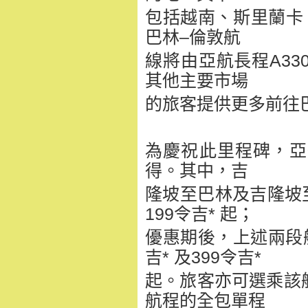
包括越南、斯里蘭卡
巴林–倫敦航
線將由亞航長程A3
其他主要市場
的旅客提供更多前往
為慶祝此里程碑，亞
得。其中，吉
隆坡至巴林及吉隆坡至
199令吉* 起；
優惠期後，上述兩段
吉* 及399令吉*
起。旅客亦可選乘該
航程的全包單程