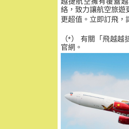
越捷航空擁有覆蓋越
絡，
致力讓航空旅遊
更超值。立即訂飛，
（*） 有關「飛越
官網。