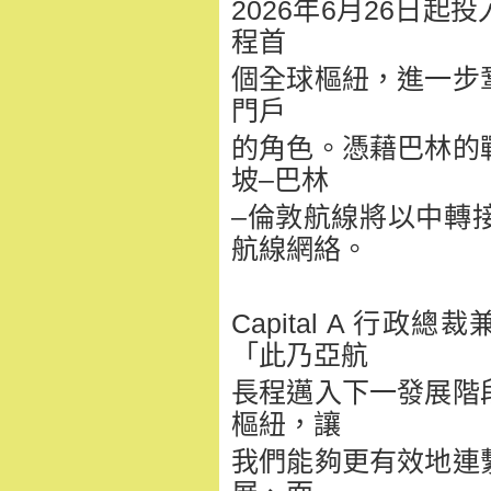
2026年6月26日
程首
個全球樞紐，進一步
門戶
的角色。憑藉巴林的
坡–巴林
–倫敦航線將以中轉
航線網絡。
Capital A 行政總
「此乃亞航
長程邁入下一發展階
樞紐，讓
我們能夠更有效地連