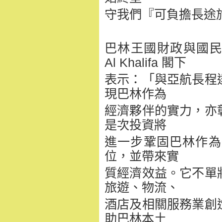
守我們『可負擔長途
巴林王國財政與國民經濟部部
Al Khalifa 閣下
表示：「與亞航長程
現巴林作為
經濟夥伴的實力，亦
是次投資將
進一步鞏固巴林作為
位，並帶來實
質經濟效益。它不單
旅遊、物流、
酒店及相關服務業創
助巴林本土