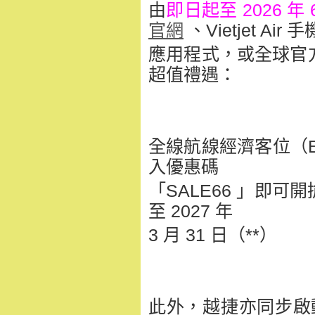
由
即日起至 2026 年 6
官網
、Vietjet Air 手
應用程式，或全球官
超值禮遇：
全線航線經濟客位（E
入優惠碼
「SALE66 」即可開
至 2027 年
3 月 31 日（**）
此外，越捷亦同步啟動