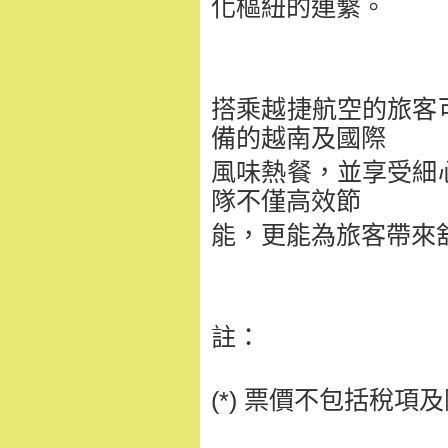
化樞紐的連繫。
搭乘越捷航空的旅客
備的越南及國際
風味熱餐，
並享受細
隊不僅高效節
能，
更能為旅客帶來
註：
(*) 票價不包括稅項