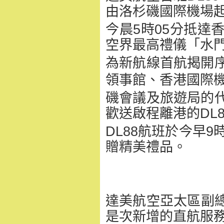
由洛杉磯國際機場
今晨5時05分抵達
空界最高禮儀「水
為新航線首航揭開
領事館、
香港國際
磯會議及旅遊局的
歡送啟程離港的DL8
DL88航班於今早9
贈精美禮品。
達美航空亞太區副總裁
是次新增的直航服