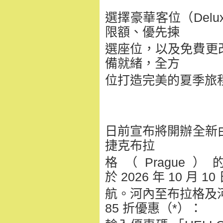
選擇豪華客位（Delu
限額、優先揀
選座位，以及免費更
備就緒，全方
位打造完美的夏季旅
日前宣布將開辦全新由
捷克布拉
格（Pragu
於 2026 年 10 月 1
航。河內至布拉格及河
85 折優惠（*）：