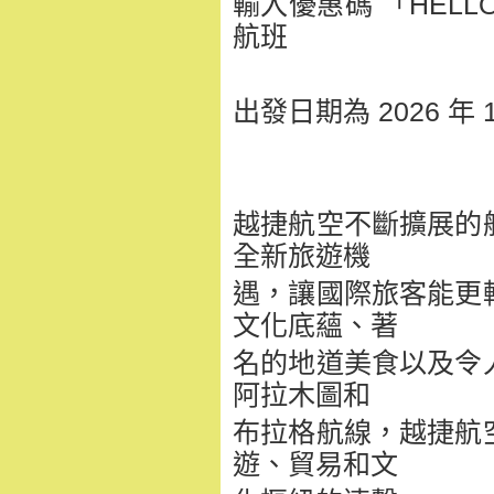
輸入優惠碼 「HELLO
航班
出發日期為 2026 年 10
越捷航空不斷擴展的
全新旅遊機
遇，
讓國際旅客能更
文化底蘊、
著
名的地道美食以及令
阿拉木圖和
布拉格航線，
越捷航
遊、
貿易和文