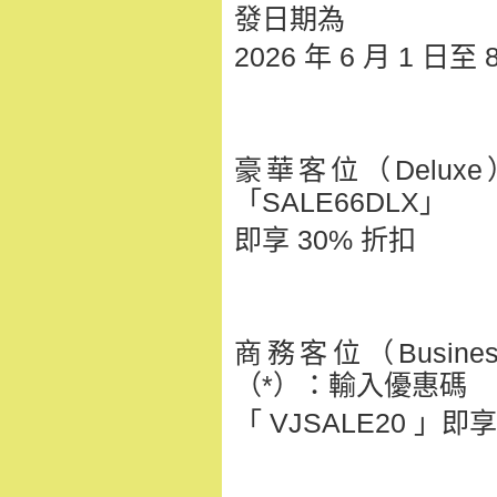
發日期為
2026 年 6 月 1 日至
豪華客位（Delux
「SALE66DLX」
即享 30% 折扣
商務客位（Busine
（*）：輸入優惠碼
「 VJSALE20 」即