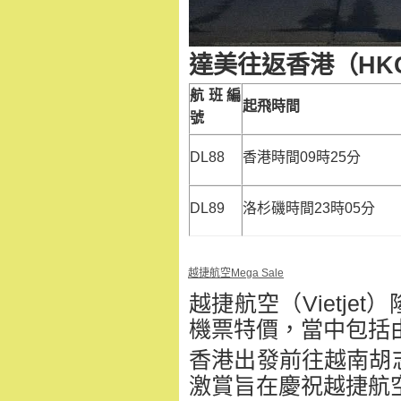
達美往返香港（
HK
航班編
起飛
時間
號
DL88
香港時間09時25分
DL89
洛杉磯時間23時05分
越捷航空Mega Sale
越捷航空（Vietje
機票特價，
當中包括
香港出發前往越南胡
激賞旨在慶祝越捷航