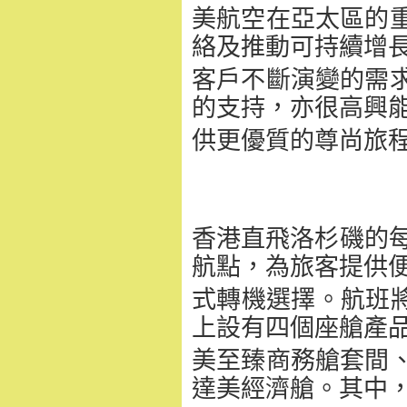
美航空在亞太區的
絡及推動可持續增
客戶不斷演變的需
的支持，
亦很高興
供更優質的尊尚旅
香港直飛洛杉磯的每
航點，
為旅客提供
式轉機選擇。航班將由
上設有四個座艙產
美至臻商務艙套間
達美經濟艙。其中