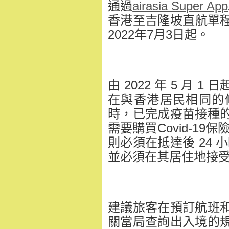
通過
airasia Super App
香港至吉隆坡直航單程
2022年7月3日起。
由 2022 年 5 月
在與香港居民相同的
時，已完成疫苗接種
需要購買Covid-1
則必須在抵達後 24 小
並必須在其居住地接受
建議旅客在預訂航班
關當局查詢出入境的