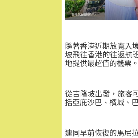
隨著香港近期放寬入境限
坡飛往香港的往返航
地提供最超值的機票
從吉隆坡出發，旅客
括亞庇沙巴、檳城、
連同早前恢復的馬尼拉