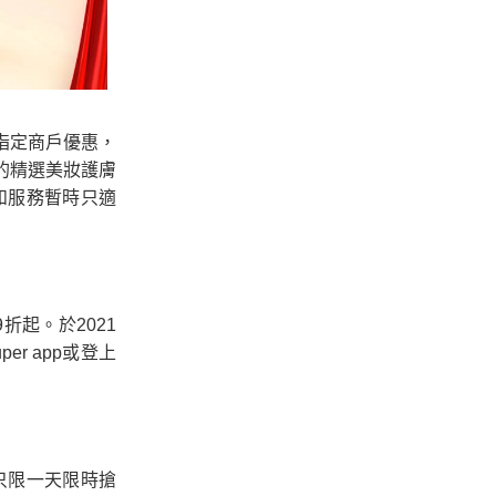
的指定商戶優惠，
的精選美妝護膚
和服務暫時只適
起。於2021
uper app或登上
，只限一天限時搶