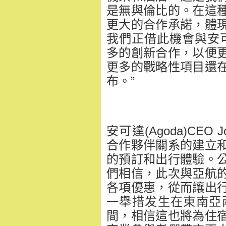
是無與倫比的。在這
更大的合作承諾，體
我們正借此機會與安可
多的創新合作，以便
更多的戰略性項目還
布。”
安可達(Agoda)CEO
合作夥伴關系的建立
的預訂和出行體驗。
們相信，此次與亞航
各項優惠，從而讓出
一舉措发生在東南亞
間，相信這也將為住