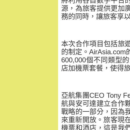
將利用各自數字平台
源，為旅客提供更加
務的同時，讓旅客享
本次合作項目包括旅
的制定。AirAsia.
600,000個不同
店加機票套餐，使得
亞航集團CEO Tony 
航與安可達建立合作
戰略的一部分，因為
來重新開放。旅客現在
機票和酒店，這是我