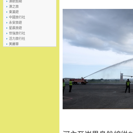
澳航假期
澳之旅
東瀛遊
中國旅行社
永安旅遊
星晨旅遊
世強旅行社
活力旅行社
美麗華