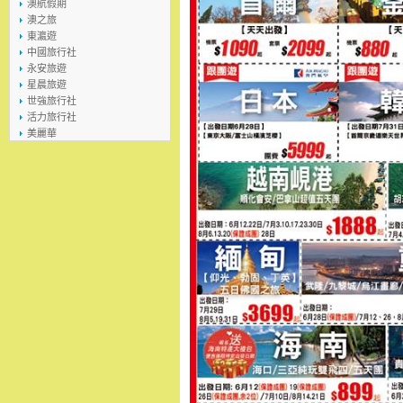
澳航假期
澳之旅
東瀛遊
中國旅行社
永安旅遊
星晨旅遊
世強旅行社
活力旅行社
美麗華