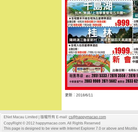
更新︰2018/6/11
ENet Macau Limited | 版權所有 E-mail:
cs@happymacao.com
CopyRight © 2012 happymacao.com. All Rights Reserved
This page is designed to be view with Internet Explorer 7.0 or above and Mozilla F