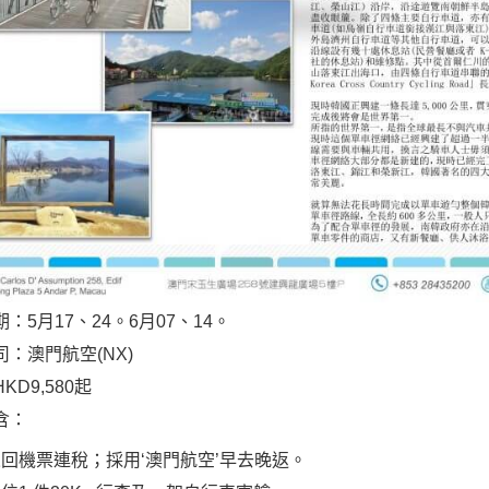
：5月17、24。6月07、14。
：澳門航空(NX)
KD9,580起
含：
回機票連稅；採用‘澳門航空’早去晚返。