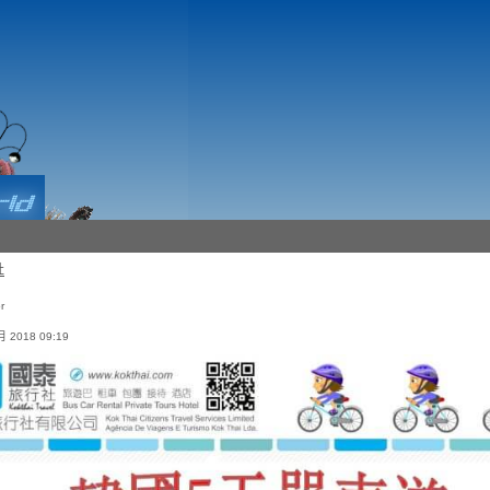
社
or
 2018 09:19