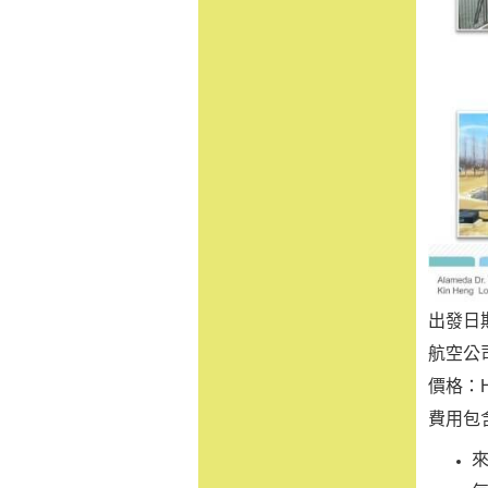
出發日期
航空公司
價格：H
費用包
來