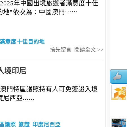
2025年中國出境旅遊者滿意度十佳
的地”依次為：中國澳門⋯⋯
滿意度十佳目的地
搶先留言
閱讀全文 >>
入境印尼
澳門特區護照持有人可免簽證入境
尼西亞......
區護照
簽證
印度尼西亞