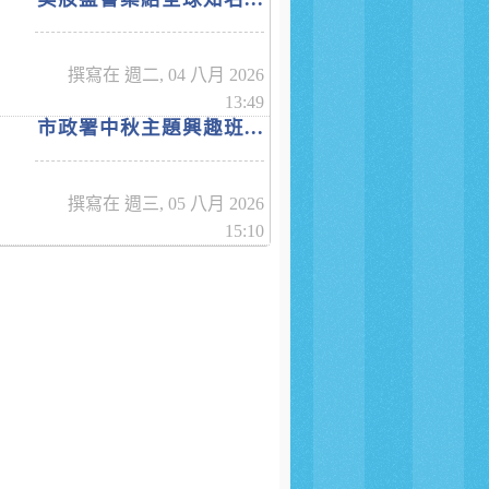
撰寫在 週二, 04 八月 2026
13:49
市政署中秋主題興趣班...
撰寫在 週三, 05 八月 2026
15:10