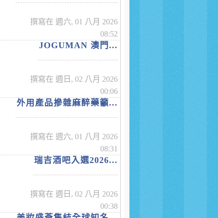
撰寫在 週六, 01 八月 2026
08:52
JOGUMAN 澳門...
撰寫在 週日, 02 八月 2026
00:06
外用產品摻雜麻醉藥籲...
撰寫在 週六, 01 八月 2026
08:31
瑞吉酒吧入選2026...
撰寫在 週日, 02 八月 2026
00:38
美妝盛薈集結全球知名...