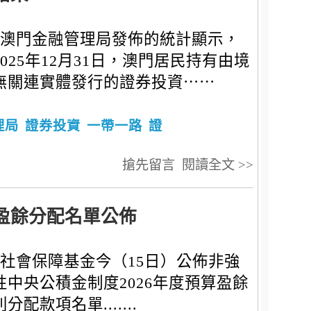
澳門金融管理局發佈的統計顯示，
2025年12月31日，澳門居民持有由境
無關連實體發行的證券投資⋯⋯
理局
證券投資
一帶一路
證
搶先留言
閱讀全文 >>
算盈餘分配名單公佈
社會保障基金今（15日）公佈非強
性中央公積金制度2026年度預算盈餘
分配款項名單.......