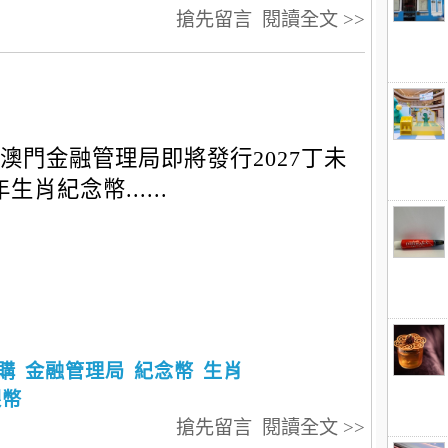
搶先留言
閱讀全文 >>
澳門金融管理局即將發行2027丁未
生肖紀念幣......
購
金融管理局
紀念幣
生肖
銀幣
搶先留言
閱讀全文 >>