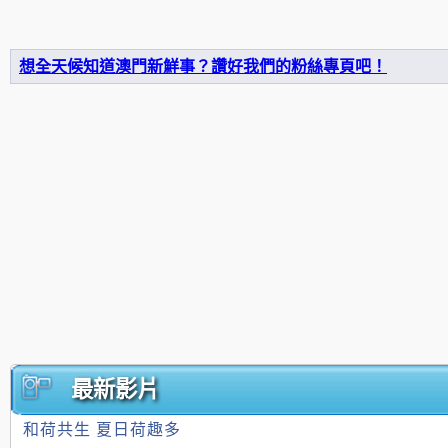
想全天候知道澳門新鮮事？讚好我們的粉絲專頁吧！
最新影片
和荷共生 夏日荷趣多