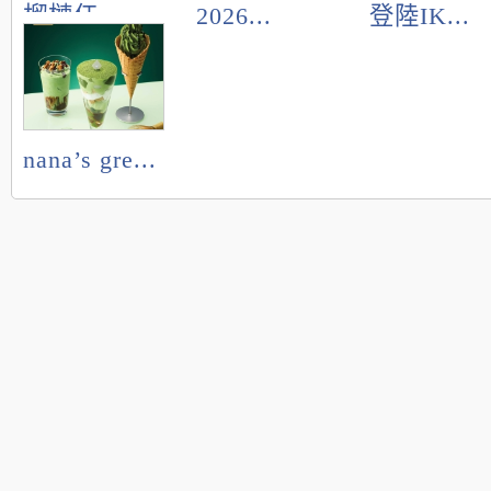
榴槤任...
2026...
登陸IK...
nana’s gre...