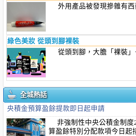
外用產品被發現摻雜有西
綠色美妝 從頭到腳裸裝
從頭到腳，大膽「裸裝」
全城熱話
央積金預算盈餘提款即日起申請
非強制性中央公積金制度2
算盈餘特別分配款項今日起