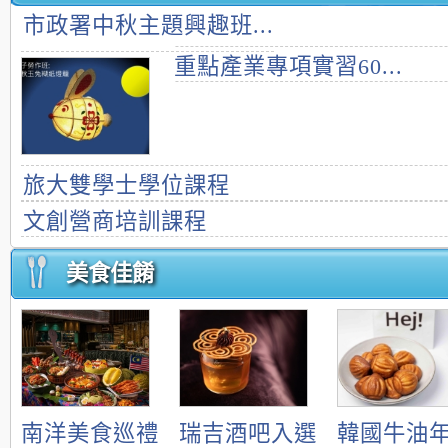
市政署中秋主題興趣班...
重點產業專項實習60...
旅大雙學士學位課程
文創營商培訓課程
美食佳餚
南洋美食巡禮
瑞吉酒吧入選
韓國牛油