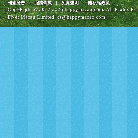
|
|
|
刊登廣告
服務條款
免責聲明
隱私權政策
CopyRight © 2012-
2026 happymacao.com. All Rights Re
ENet Macau Limited
:
cs@happymacao.com