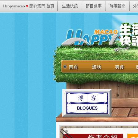
Happymacao
♥
開心澳門 首頁
生活快訊
節目盛事
時事新聞
外
首頁
熱話
美食