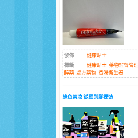
發佈
健康貼士
標籤
健康貼士
藥物監督管
醉藥
處方藥物
香港衞生署
綠色美妝 從頭到腳裸裝