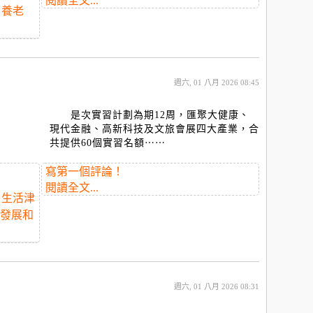
閱讀全文...
養老
週六, 01 八月 2026 08:45
是次實習計劃為期12周，匯聚大健康、
現代金融、高新科技及文旅會展四大產業，合
共提供60個實習名額⋯⋯
寫第一個評論！
閱讀全文...
生活津
發展和
週六, 01 八月 2026 08:31