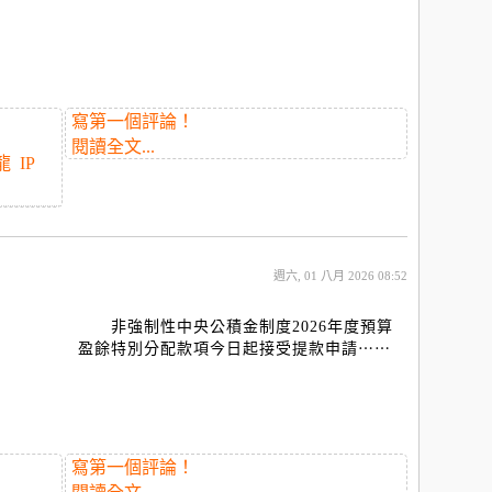
寫第一個評論！
閱讀全文...
龍
IP
週六, 01 八月 2026 08:52
非強制性中央公積金制度2026年度預算
盈餘特別分配款項今日起接受提款申請⋯⋯
寫第一個評論！