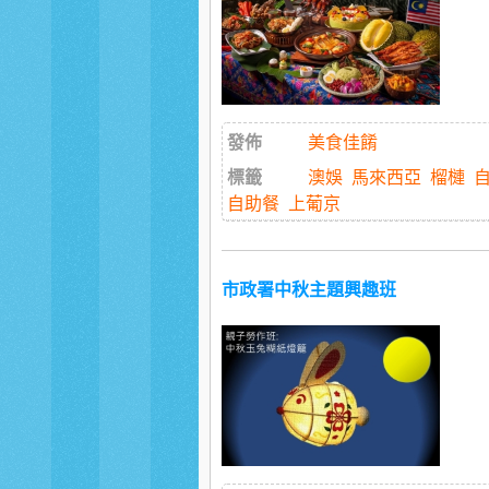
發佈
美食佳餚
標籤
澳娛
馬來西亞
榴槤
自助餐
上葡京
市政署中秋主題興趣班