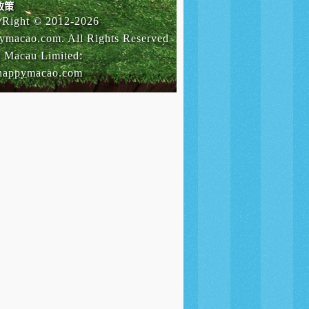
政策
Right © 2012-
2026
ymacao.com. All Rights Reserved
 Macau Limited
:
happymacao.com