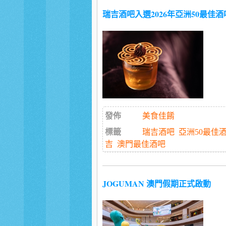
瑞吉酒吧入選2026年亞洲50最佳酒
發佈
美食佳餚
標籤
瑞吉酒吧
亞洲50最佳
吉
澳門最佳酒吧
JOGUMAN 澳門假期正式啟動