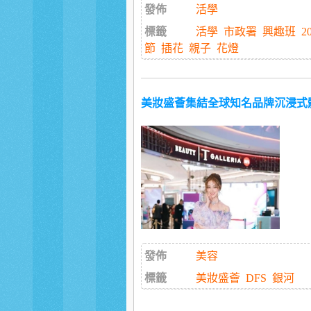
發佈
活學
標籤
活學
市政署
興趣班
2
節
插花
親子
花燈
美妝盛薈集結全球知名品牌沉浸式
發佈
美容
標籤
美妝盛薈
DFS
銀河