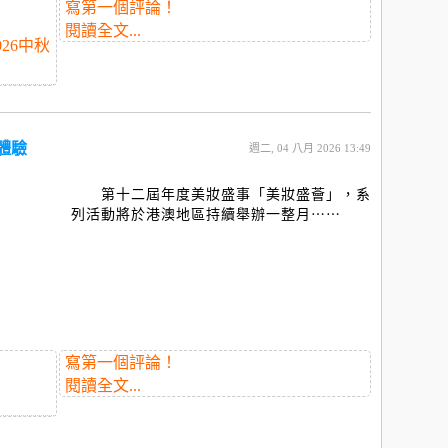
寫第一個評論！
閱讀全文...
026中秋
體驗
週二, 04 八月 2026 13:49
第十二屆年度美妝盛事「美妝盛薈」，系
列活動將於港澳地區持續舉辦一整月⋯⋯
寫第一個評論！
閱讀全文...