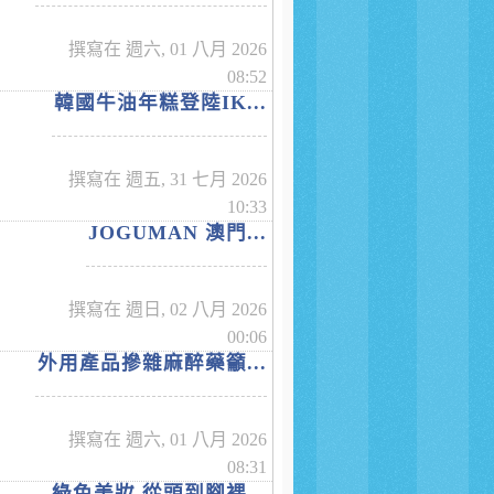
撰寫在 週六, 01 八月 2026
08:52
韓國牛油年糕登陸IK...
撰寫在 週五, 31 七月 2026
10:33
JOGUMAN 澳門...
撰寫在 週日, 02 八月 2026
00:06
外用產品摻雜麻醉藥籲...
撰寫在 週六, 01 八月 2026
08:31
綠色美妝 從頭到腳裸...