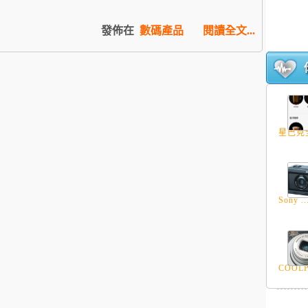
發佈在
數碼產品
閱讀全文...
星巴克全
Sony ..
COOLP.