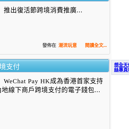
推出復活節跨境消費推廣...
發佈在
潮流玩意
閱讀全文...
持跨境支付
想全天
絲專頁
WeChat Pay HK成為香港首家支持
內地線下商戶跨境支付的電子錢包...