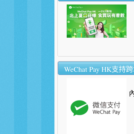
WeChat Pay HK支