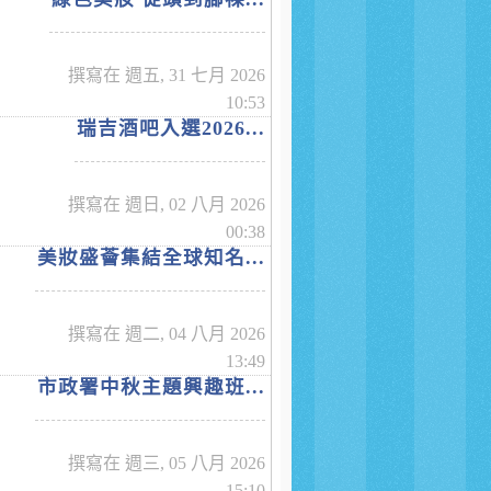
撰寫在 週五, 31 七月 2026
10:53
瑞吉酒吧入選2026...
撰寫在 週日, 02 八月 2026
00:38
美妝盛薈集結全球知名...
撰寫在 週二, 04 八月 2026
13:49
市政署中秋主題興趣班...
撰寫在 週三, 05 八月 2026
15:10